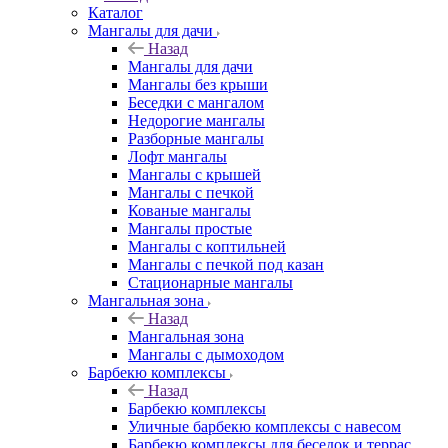
Каталог
Мангалы для дачи
Назад
Мангалы для дачи
Мангалы без крыши
Беседки с мангалом
Недорогие мангалы
Разборные мангалы
Лофт мангалы
Мангалы с крышей
Мангалы с печкой
Кованые мангалы
Мангалы простые
Мангалы с коптильней
Мангалы с печкой под казан
Стационарные мангалы
Мангальная зона
Назад
Мангальная зона
Мангалы с дымоходом
Барбекю комплексы
Назад
Барбекю комплексы
Уличные барбекю комплексы с навесом
Барбекю комплексы для беседок и террас