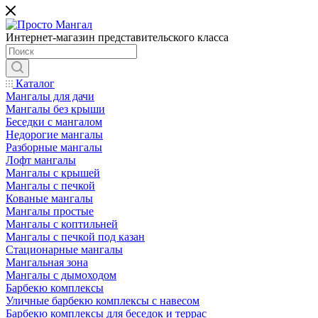
Интернет-магазин представительского класса
Каталог
Мангалы для дачи
Мангалы без крыши
Беседки с мангалом
Недорогие мангалы
Разборные мангалы
Лофт мангалы
Мангалы с крышей
Мангалы с печкой
Кованые мангалы
Мангалы простые
Мангалы с коптильней
Мангалы с печкой под казан
Стационарные мангалы
Мангальная зона
Мангалы с дымоходом
Барбекю комплексы
Уличные барбекю комплексы с навесом
Барбекю комплексы для беседок и террас