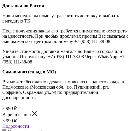
Доставка по России
Наши менеджеры помогут рассчитать доставку и выбрать
выгодную ТК.
После получения заказа его требуется внимательно осмотреть
на целостность. При любых проблемах просим Вас связаться с
нашим контакт-центром по номеру +7 (958) 111-38-08
Узнайте стоимость доставки мангала до Вашего города или
участка: По телефону: +7 (958) 111-38-08 Через WhatsApp: +7
(958) 111-38-08
Самовывоз (склад в МО)
Вы можете бесплатно сделать самовывоз из нашего склада в
Подмосковье (Московская обл., г.о. Пушкинский, рп.
Софрино, Овражная ул., 9) по предварительной
договоренности.
3 990
₽
Варианты цен
3 990
₽
Подробности