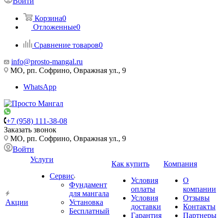
Войти
Корзина
0
Отложенные
0
Сравнение товаров
0
info@prosto-mangal.ru
МО, рп. Софрино, Овражная ул., 9
WhatsApp
+7 (958) 111-38-08
Заказать звонок
МО, рп. Софрино, Овражная ул., 9
Войти
Услуги
Как купить
Компания
Сервис
Условия
О
Фундамент
оплаты
компании
для мангала
Условия
Отзывы
Акции
Установка
доставки
Контакты
Бесплатный
Гарантия
Партнеры