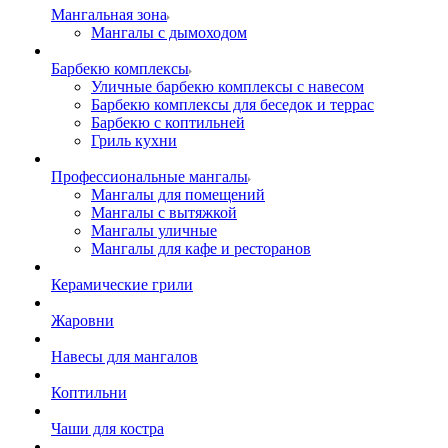
Мангальная зона
Мангалы с дымоходом
Барбекю комплексы
Уличные барбекю комплексы с навесом
Барбекю комплексы для беседок и террас
Барбекю с коптильней
Гриль кухни
Профессиональные мангалы
Мангалы для помещений
Мангалы с вытяжкой
Мангалы уличные
Мангалы для кафе и ресторанов
Керамические грили
Жаровни
Навесы для мангалов
Коптильни
Чаши для костра