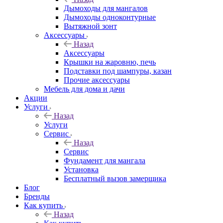
Дымоходы для мангалов
Дымоходы одноконтурные
Вытяжной зонт
Аксессуары
Назад
Аксессуары
Крышки на жаровню, печь
Подставки под шампуры, казан
Прочие аксессуары
Мебель для дома и дачи
Акции
Услуги
Назад
Услуги
Сервис
Назад
Сервис
Фундамент для мангала
Установка
Бесплатный вызов замерщика
Блог
Бренды
Как купить
Назад