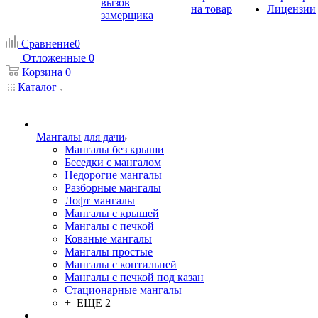
вызов
на товар
Лицензии
замерщика
Сравнение
0
Отложенные
0
Корзина
0
Каталог
Мангалы для дачи
Мангалы без крыши
Беседки с мангалом
Недорогие мангалы
Разборные мангалы
Лофт мангалы
Мангалы с крышей
Мангалы с печкой
Кованые мангалы
Мангалы простые
Мангалы с коптильней
Мангалы с печкой под казан
Стационарные мангалы
+ ЕЩЕ 2