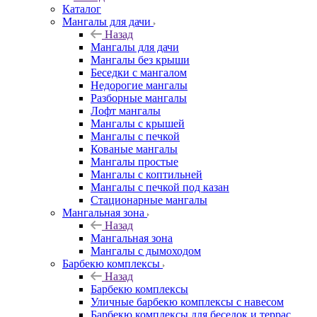
Каталог
Мангалы для дачи
Назад
Мангалы для дачи
Мангалы без крыши
Беседки с мангалом
Недорогие мангалы
Разборные мангалы
Лофт мангалы
Мангалы с крышей
Мангалы с печкой
Кованые мангалы
Мангалы простые
Мангалы с коптильней
Мангалы с печкой под казан
Стационарные мангалы
Мангальная зона
Назад
Мангальная зона
Мангалы с дымоходом
Барбекю комплексы
Назад
Барбекю комплексы
Уличные барбекю комплексы с навесом
Барбекю комплексы для беседок и террас