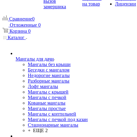
вызов
на товар
Лицензии
замерщика
Сравнение
0
Отложенные
0
Корзина
0
Каталог
Мангалы для дачи
Мангалы без крыши
Беседки с мангалом
Недорогие мангалы
Разборные мангалы
Лофт мангалы
Мангалы с крышей
Мангалы с печкой
Кованые мангалы
Мангалы простые
Мангалы с коптильней
Мангалы с печкой под казан
Стационарные мангалы
+ ЕЩЕ 2