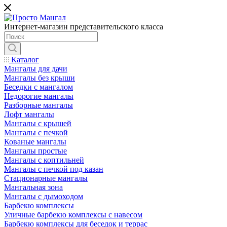
Интернет-магазин представительского класса
Каталог
Мангалы для дачи
Мангалы без крыши
Беседки с мангалом
Недорогие мангалы
Разборные мангалы
Лофт мангалы
Мангалы с крышей
Мангалы с печкой
Кованые мангалы
Мангалы простые
Мангалы с коптильней
Мангалы с печкой под казан
Стационарные мангалы
Мангальная зона
Мангалы с дымоходом
Барбекю комплексы
Уличные барбекю комплексы с навесом
Барбекю комплексы для беседок и террас