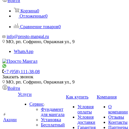
Войти
Корзина
0
Отложенные
0
Сравнение товаров
0
info@prosto-mangal.ru
МО, рп. Софрино, Овражная ул., 9
WhatsApp
+7 (958) 111-38-08
Заказать звонок
МО, рп. Софрино, Овражная ул., 9
Войти
Услуги
Как купить
Компания
Сервис
Условия
О
Фундамент
оплаты
компании
для мангала
Условия
Отзывы
Акции
Установка
доставки
Контакты
Бесплатный
Гарантия
Партнеры