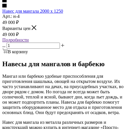
Навес для мангала 2000 х 1250
Арт.: н-4
49 000
₽
Варианты цен
49 000
₽
Подробности
В корзину
Навесы для мангалов и барбекю
Мангал или барбекю удобные приспособления для
приготовления шашлыка, овощей на открытом воздухе. Их
часто устанавливают на дачах, на приусадебных участках, во
дворе рядом с домом. Но погода не всегда может быть
солнечной, теплой и ясной, бывают дни, когда льет дождь, и
он может подпортить планы. Навесы для барбекю помогут
защитить оборудованное место для отдыха и приготовления
основных блюд. Они будут предохранять от осадков, ветра.
Навес для мангала из металла различных размеров и
конструкций можно купить в интернет-магазине «Просто-