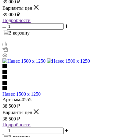
39 000
₽
Варианты цен
39 000
₽
Подробности
В корзину
Навес 1500 х 1250
Арт.: мм-0555
38 500
₽
Варианты цен
38 500
₽
Подробности