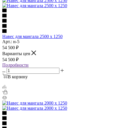
Навес для мангала 2500 х 1250
Арт.: н-5
54 500
₽
Варианты цен
54 500
₽
Подробности
В корзину