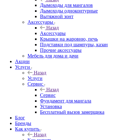
Дымоходы для мангалов
Дымоходы одноконтурные
Вытяжной зонт
Аксессуары
Назад
Аксессуары
Крышки на жаровню, печь
Подставки под шампуры, казан
Прочие аксессуары
Мебель для дома и дачи
Акции
Услуги
Назад
Услуги
Сервис
Назад
Сервис
Фундамент для мангала
Установка
Бесплатный вызов замерщика
Блог
Бренды
Как купить
Назад