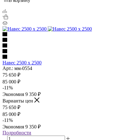
В корзину
Навес 2500 х 2500
Арт.: мм-0554
75 650
₽
85 000
₽
-
11
%
Экономия
9 350
₽
Варианты цен
75 650
₽
85 000
₽
-
11
%
Экономия
9 350
₽
Подробности