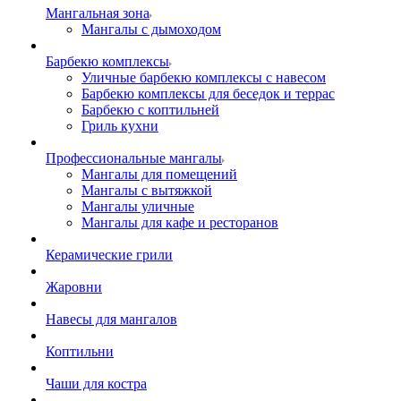
Мангальная зона
Мангалы с дымоходом
Барбекю комплексы
Уличные барбекю комплексы с навесом
Барбекю комплексы для беседок и террас
Барбекю с коптильней
Гриль кухни
Профессиональные мангалы
Мангалы для помещений
Мангалы с вытяжкой
Мангалы уличные
Мангалы для кафе и ресторанов
Керамические грили
Жаровни
Навесы для мангалов
Коптильни
Чаши для костра