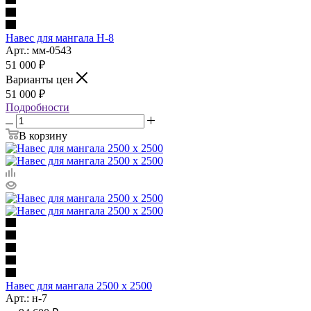
Навес для мангала Н-8
Арт.: мм-0543
51 000
₽
Варианты цен
51 000
₽
Подробности
В корзину
Навес для мангала 2500 х 2500
Арт.: н-7