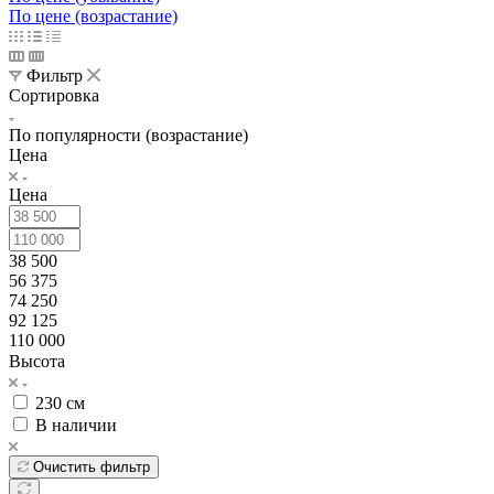
По цене (возрастание)
Фильтр
Сортировка
По популярности (возрастание)
Цена
Цена
38 500
56 375
74 250
92 125
110 000
Высота
230 см
В наличии
Очистить фильтр