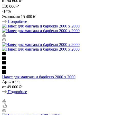
от
94 600 ₽
110 000 ₽
-
14
%
Экономия
15 400 ₽
Подробнее
Навес для мангала и барбекю 2000 х 2000
Арт.: н-66
от
49 000 ₽
Подробнее