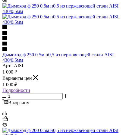
Дымоход ф 250 0.5м н0,5 из нержавеющей стали AISI
430/0,5мм
Арт.: AISI
1 000
₽
Варианты цен
1 000
₽
Подробности
В корзину