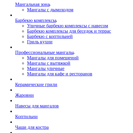
Мангальная зона
Мангалы с дымоходом
Барбекю комплексы
Уличные барбекю комплексы с навесом
Барбекю комплексы для беседок и террас
Барбекю с коптильней
Гриль кухни
Профессиональные мангалы
Мангалы для помещений
Мангалы с вытяжкой
Мангалы уличные
Мангалы для кафе и ресторанов
Керамические грили
Жаровни
Навесы для мангалов
Коптильни
Чаши для костра