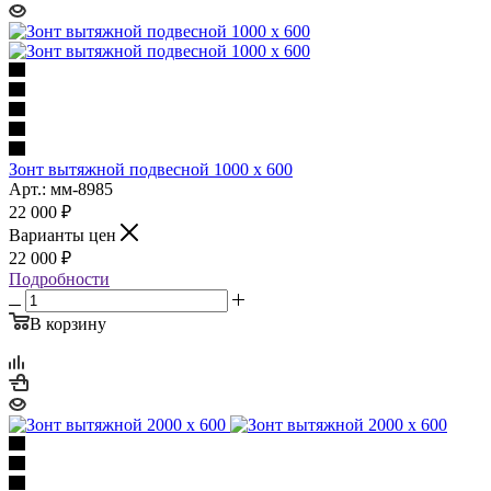
Зонт вытяжной подвесной 1000 х 600
Арт.: мм-8985
22 000
₽
Варианты цен
22 000
₽
Подробности
В корзину