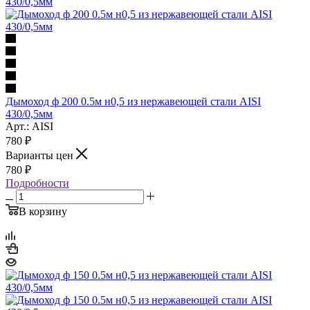
Дымоход ф 200 0.5м н0,5 из нержавеющей стали AISI
430/0,5мм
Арт.: AISI
780
₽
Варианты цен
780
₽
Подробности
В корзину