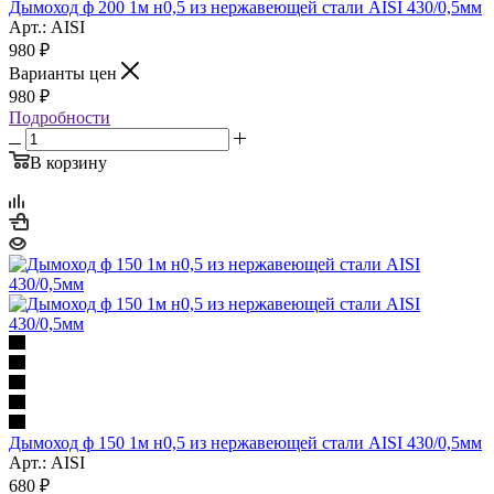
Дымоход ф 200 1м н0,5 из нержавеющей стали AISI 430/0,5мм
Арт.: AISI
980
₽
Варианты цен
980
₽
Подробности
В корзину
Дымоход ф 150 1м н0,5 из нержавеющей стали AISI 430/0,5мм
Арт.: AISI
680
₽