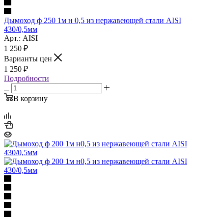
Дымоход ф 250 1м н 0,5 из нержавеющей стали AISI
430/0,5мм
Арт.: AISI
1 250
₽
Варианты цен
1 250
₽
Подробности
В корзину