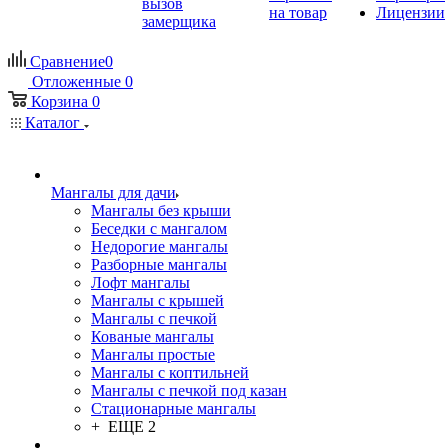
вызов
на товар
Лицензии
замерщика
Сравнение
0
Отложенные
0
Корзина
0
Каталог
Мангалы для дачи
Мангалы без крыши
Беседки с мангалом
Недорогие мангалы
Разборные мангалы
Лофт мангалы
Мангалы с крышей
Мангалы с печкой
Кованые мангалы
Мангалы простые
Мангалы с коптильней
Мангалы с печкой под казан
Стационарные мангалы
+ ЕЩЕ 2