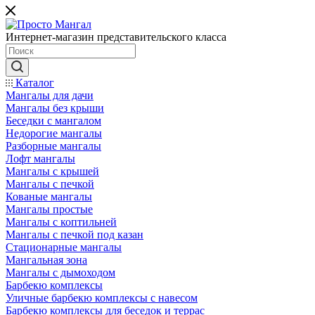
Интернет-магазин представительского класса
Каталог
Мангалы для дачи
Мангалы без крыши
Беседки с мангалом
Недорогие мангалы
Разборные мангалы
Лофт мангалы
Мангалы с крышей
Мангалы с печкой
Кованые мангалы
Мангалы простые
Мангалы с коптильней
Мангалы с печкой под казан
Стационарные мангалы
Мангальная зона
Мангалы с дымоходом
Барбекю комплексы
Уличные барбекю комплексы с навесом
Барбекю комплексы для беседок и террас