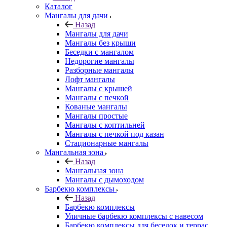
Каталог
Мангалы для дачи
Назад
Мангалы для дачи
Мангалы без крыши
Беседки с мангалом
Недорогие мангалы
Разборные мангалы
Лофт мангалы
Мангалы с крышей
Мангалы с печкой
Кованые мангалы
Мангалы простые
Мангалы с коптильней
Мангалы с печкой под казан
Стационарные мангалы
Мангальная зона
Назад
Мангальная зона
Мангалы с дымоходом
Барбекю комплексы
Назад
Барбекю комплексы
Уличные барбекю комплексы с навесом
Барбекю комплексы для беседок и террас