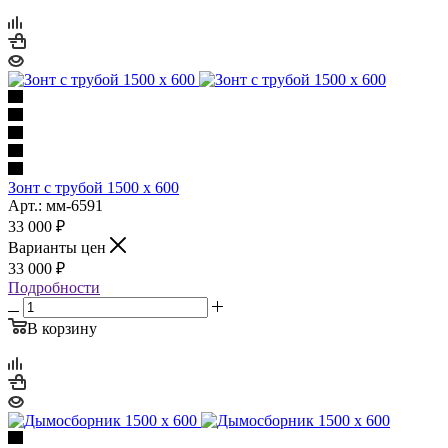
Зонт с трубой 1500 х 600
Арт.: мм-6591
33 000
₽
Варианты цен
33 000
₽
Подробности
В корзину