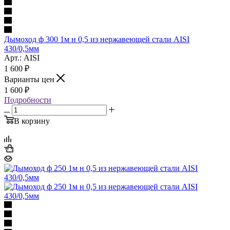
Дымоход ф 300 1м н 0,5 из нержавеющей стали AISI
430/0,5мм
Арт.: AISI
1 600
₽
Варианты цен
1 600
₽
Подробности
В корзину