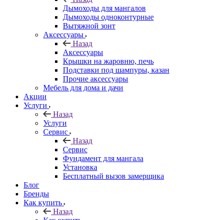
Дымоходы для мангалов
Дымоходы одноконтурные
Вытяжной зонт
Аксессуары
Назад
Аксессуары
Крышки на жаровню, печь
Подставки под шампуры, казан
Прочие аксессуары
Мебель для дома и дачи
Акции
Услуги
Назад
Услуги
Сервис
Назад
Сервис
Фундамент для мангала
Установка
Бесплатный вызов замерщика
Блог
Бренды
Как купить
Назад