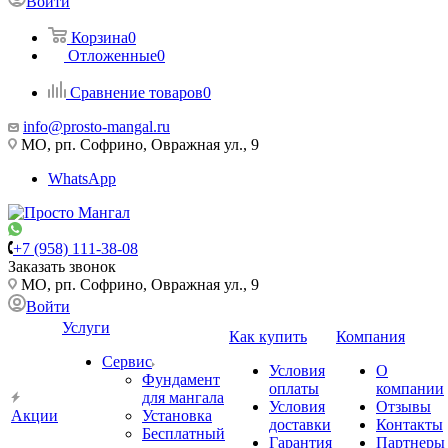
Войти
Корзина
0
Отложенные
0
Сравнение товаров
0
info@prosto-mangal.ru
МО, рп. Софрино, Овражная ул., 9
WhatsApp
+7 (958) 111-38-08
Заказать звонок
МО, рп. Софрино, Овражная ул., 9
Войти
Услуги
Как купить
Компания
Сервис
Условия
О
Фундамент
оплаты
компании
для мангала
Условия
Отзывы
Акции
Установка
доставки
Контакты
Бесплатный
Гарантия
Партнеры