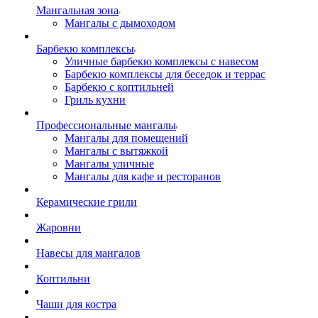
Мангальная зона
Мангалы с дымоходом
Барбекю комплексы
Уличные барбекю комплексы с навесом
Барбекю комплексы для беседок и террас
Барбекю с коптильней
Гриль кухни
Профессиональные мангалы
Мангалы для помещений
Мангалы с вытяжкой
Мангалы уличные
Мангалы для кафе и ресторанов
Керамические грили
Жаровни
Навесы для мангалов
Коптильни
Чаши для костра