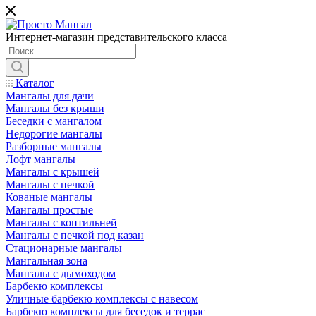
Интернет-магазин представительского класса
Каталог
Мангалы для дачи
Мангалы без крыши
Беседки с мангалом
Недорогие мангалы
Разборные мангалы
Лофт мангалы
Мангалы с крышей
Мангалы с печкой
Кованые мангалы
Мангалы простые
Мангалы с коптильней
Мангалы с печкой под казан
Стационарные мангалы
Мангальная зона
Мангалы с дымоходом
Барбекю комплексы
Уличные барбекю комплексы с навесом
Барбекю комплексы для беседок и террас