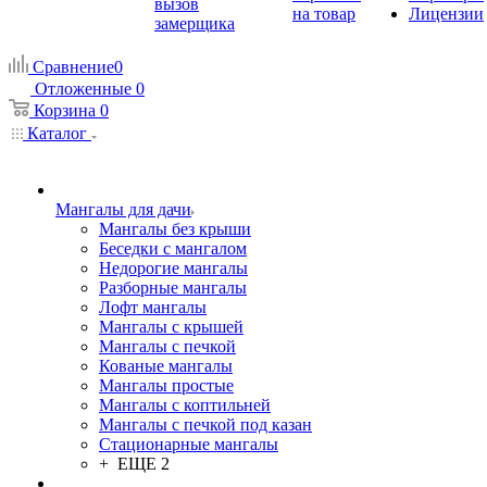
вызов
на товар
Лицензии
замерщика
Сравнение
0
Отложенные
0
Корзина
0
Каталог
Мангалы для дачи
Мангалы без крыши
Беседки с мангалом
Недорогие мангалы
Разборные мангалы
Лофт мангалы
Мангалы с крышей
Мангалы с печкой
Кованые мангалы
Мангалы простые
Мангалы с коптильней
Мангалы с печкой под казан
Стационарные мангалы
+ ЕЩЕ 2