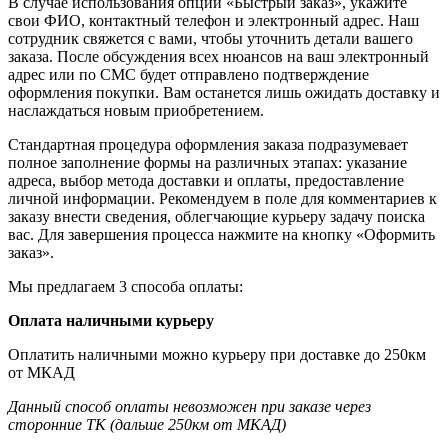
В случае использования опции «Быстрый заказ», укажите
свои ФИО, контактный телефон и электронный адрес. Наш
сотрудник свяжется с вами, чтобы уточнить детали вашего
заказа. После обсуждения всех нюансов на ваш электронный
адрес или по СМС будет отправлено подтверждение
оформления покупки. Вам останется лишь ожидать доставку и
наслаждаться новым приобретением.
Стандартная процедура оформления заказа подразумевает
полное заполнение формы на различных этапах: указание
адреса, выбор метода доставки и оплаты, предоставление
личной информации. Рекомендуем в поле для комментариев к
заказу внести сведения, облегчающие курьеру задачу поиска
вас. Для завершения процесса нажмите на кнопку «Оформить
заказ».
Мы предлагаем 3 способа оплаты:
Оплата наличными курьеру
Оплатить наличными можно курьеру при доставке до 250км
от МКАД
Данный способ оплаты невозможен при заказе через
сторонние ТК (дальше 250км от МКАД)