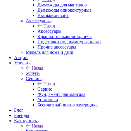
Дымоходы для мангалов
Дымоходы одноконтурные
Вытяжной зонт
Аксессуары
Назад
Аксессуары
Крышки на жаровню, печь
Подставки под шампуры, казан
Прочие аксессуары
Мебель для дома и дачи
Акции
Услуги
Назад
Услуги
Сервис
Назад
Сервис
Фундамент для мангала
Установка
Бесплатный вызов замерщика
Блог
Бренды
Как купить
Назад