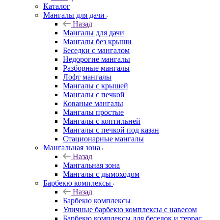
Каталог
Мангалы для дачи
Назад
Мангалы для дачи
Мангалы без крыши
Беседки с мангалом
Недорогие мангалы
Разборные мангалы
Лофт мангалы
Мангалы с крышей
Мангалы с печкой
Кованые мангалы
Мангалы простые
Мангалы с коптильней
Мангалы с печкой под казан
Стационарные мангалы
Мангальная зона
Назад
Мангальная зона
Мангалы с дымоходом
Барбекю комплексы
Назад
Барбекю комплексы
Уличные барбекю комплексы с навесом
Барбекю комплексы для беседок и террас