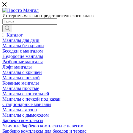
Интернет-магазин представительского класса
Каталог
Мангалы для дачи
Мангалы без крыши
Беседки с мангалом
Недорогие мангалы
Разборные мангалы
Лофт мангалы
Мангалы с крышей
Мангалы с печкой
Кованые мангалы
Мангалы простые
Мангалы с коптильней
Мангалы с печкой под казан
Стационарные мангалы
Мангальная зона
Мангалы с дымоходом
Барбекю комплексы
Уличные барбекю комплексы с навесом
Барбекю комплексы для беседок и террас