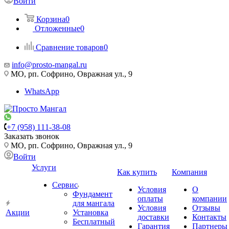
Войти
Корзина
0
Отложенные
0
Сравнение товаров
0
info@prosto-mangal.ru
МО, рп. Софрино, Овражная ул., 9
WhatsApp
+7 (958) 111-38-08
Заказать звонок
МО, рп. Софрино, Овражная ул., 9
Войти
Услуги
Как купить
Компания
Сервис
Условия
О
Фундамент
оплаты
компании
для мангала
Условия
Отзывы
Акции
Установка
доставки
Контакты
Бесплатный
Гарантия
Партнеры