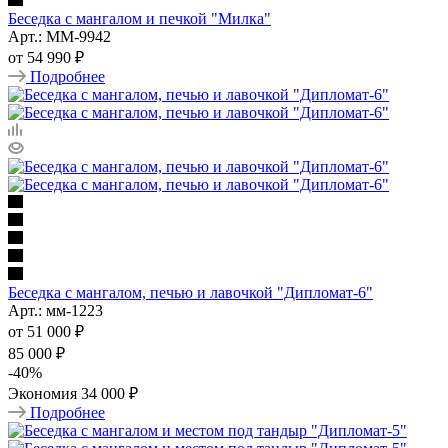
Беседка с мангалом и печкой "Милка"
Арт.: ММ-9942
от
54 990 ₽
Подробнее
Беседка с мангалом, печью и лавочкой "Дипломат-6"
Арт.: мм-1223
от
51 000 ₽
85 000 ₽
-
40
%
Экономия
34 000 ₽
Подробнее