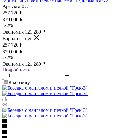
Мангальный комплекс с навесом "Супермангал-2"
Арт.: мм-0775
257 720
₽
379 000
₽
-
32
%
Экономия
121 280
₽
Варианты цен
257 720
₽
379 000
₽
-
32
%
Экономия
121 280
₽
Подробности
В корзину