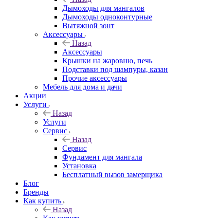
Дымоходы для мангалов
Дымоходы одноконтурные
Вытяжной зонт
Аксессуары
Назад
Аксессуары
Крышки на жаровню, печь
Подставки под шампуры, казан
Прочие аксессуары
Мебель для дома и дачи
Акции
Услуги
Назад
Услуги
Сервис
Назад
Сервис
Фундамент для мангала
Установка
Бесплатный вызов замерщика
Блог
Бренды
Как купить
Назад