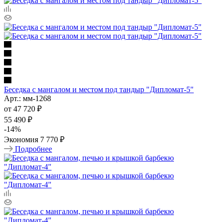
Беседка с мангалом и местом под тандыр "Дипломат-5"
Арт.: мм-1268
от
47 720 ₽
55 490 ₽
-
14
%
Экономия
7 770 ₽
Подробнее