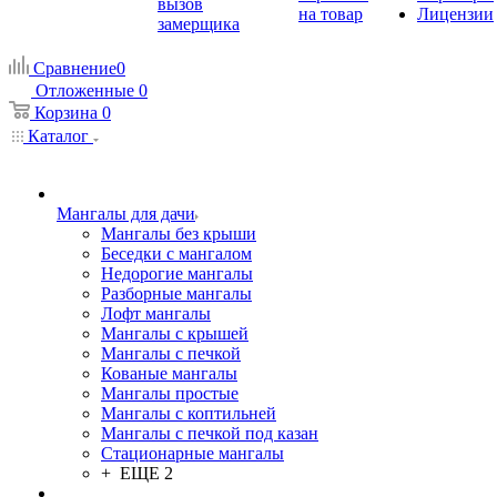
вызов
на товар
Лицензии
замерщика
Сравнение
0
Отложенные
0
Корзина
0
Каталог
Мангалы для дачи
Мангалы без крыши
Беседки с мангалом
Недорогие мангалы
Разборные мангалы
Лофт мангалы
Мангалы с крышей
Мангалы с печкой
Кованые мангалы
Мангалы простые
Мангалы с коптильней
Мангалы с печкой под казан
Стационарные мангалы
+ ЕЩЕ 2