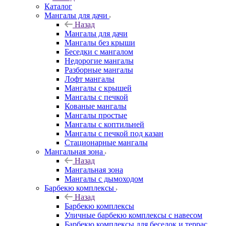
Каталог
Мангалы для дачи
Назад
Мангалы для дачи
Мангалы без крыши
Беседки с мангалом
Недорогие мангалы
Разборные мангалы
Лофт мангалы
Мангалы с крышей
Мангалы с печкой
Кованые мангалы
Мангалы простые
Мангалы с коптильней
Мангалы с печкой под казан
Стационарные мангалы
Мангальная зона
Назад
Мангальная зона
Мангалы с дымоходом
Барбекю комплексы
Назад
Барбекю комплексы
Уличные барбекю комплексы с навесом
Барбекю комплексы для беседок и террас