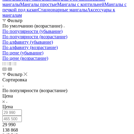
мангалы
Мангалы простые
Мангалы с коптильней
Мангалы с
печкой под казан
Стационарные мангалы
Аксессуары к
мангалам
Фильтр
По умолчанию (возрастание)
По популярности (убывание)
По популярности (возрастание)
По алфавиту (убывание)
По алфавиту (возрастание)
По цене (убывание)
По цене (возрастание)
Фильтр
Сортировка
По популярности (возрастание)
Цена
Цена
29 990
138 868