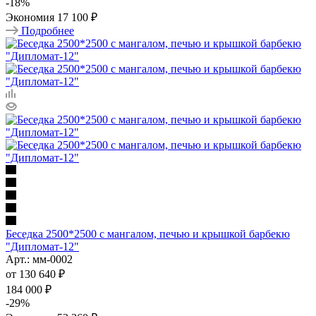
-
18
%
Экономия
17 100 ₽
Подробнее
Беседка 2500*2500 с мангалом, печью и крышкой барбекю
"Дипломат-12"
Арт.: мм-0002
от
130 640 ₽
184 000 ₽
-
29
%