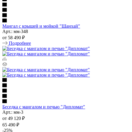
Мангал с крышей и мойкой "Шанхай"
Арт.: мм-348
от
58 490 ₽
Подробнее
Беседка с мангалом и печью "Дипломат"
Арт.: мм-3
от
49 120 ₽
65 490 ₽
-
25
%