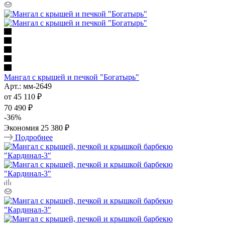
Мангал с крышей и печкой "Богатырь"
Арт.: мм-2649
от
45 110 ₽
70 490 ₽
-
36
%
Экономия
25 380 ₽
Подробнее