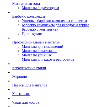
Мангальная зона
Мангалы с дымоходом
Барбекю комплексы
Уличные барбекю комплексы с навесом
Барбекю комплексы для беседок и террас
Барбекю с коптильней
Гриль кухни
Профессиональные мангалы
Мангалы для помещений
Мангалы с вытяжкой
Мангалы уличные
Мангалы для кафе и ресторанов
Керамические грили
Жаровни
Навесы для мангалов
Коптильни
Чаши для костра