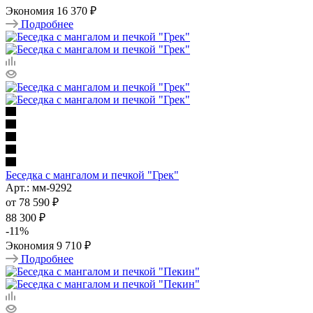
Экономия
16 370 ₽
Подробнее
Беседка с мангалом и печкой "Грек"
Арт.: мм-9292
от
78 590 ₽
88 300 ₽
-
11
%
Экономия
9 710 ₽
Подробнее