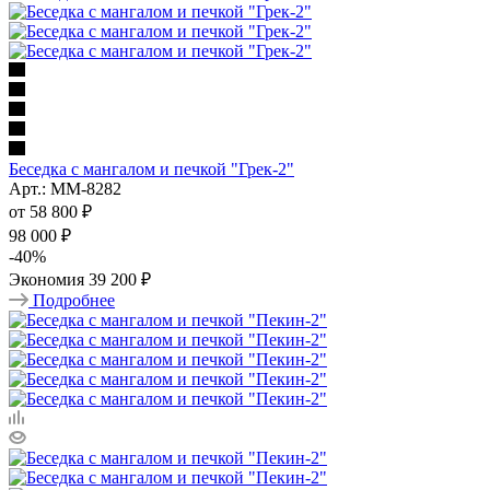
Беседка с мангалом и печкой "Грек-2"
Арт.: ММ-8282
от
58 800 ₽
98 000 ₽
-
40
%
Экономия
39 200 ₽
Подробнее