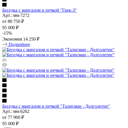
Беседка с мангалом и печкой "Грек-3"
Арт.: мм-7272
от
80 750 ₽
95 000 ₽
-
15
%
Экономия
14 250 ₽
Подробнее
Беседка с мангалом и печкой "Талисман - Долголетие"
Арт.: мм-6262
от
77 900 ₽
95 000 ₽