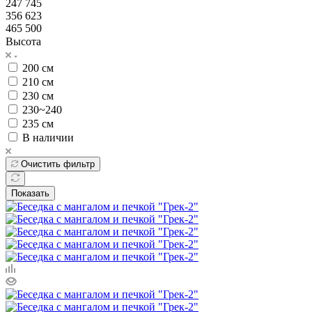
247 745
356 623
465 500
Высота
200 см
210 см
230 см
230~240
235 см
В наличии
Очистить фильтр
Показать