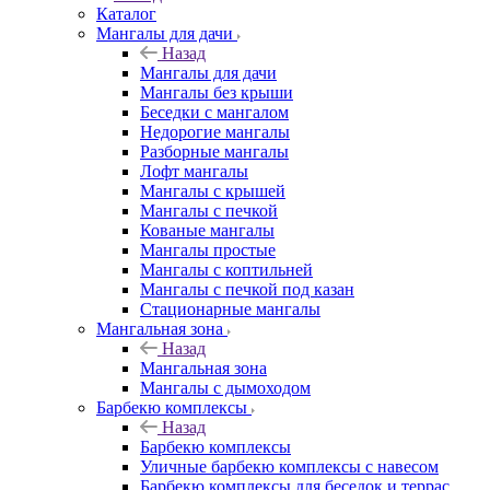
Каталог
Мангалы для дачи
Назад
Мангалы для дачи
Мангалы без крыши
Беседки с мангалом
Недорогие мангалы
Разборные мангалы
Лофт мангалы
Мангалы с крышей
Мангалы с печкой
Кованые мангалы
Мангалы простые
Мангалы с коптильней
Мангалы с печкой под казан
Стационарные мангалы
Мангальная зона
Назад
Мангальная зона
Мангалы с дымоходом
Барбекю комплексы
Назад
Барбекю комплексы
Уличные барбекю комплексы с навесом
Барбекю комплексы для беседок и террас