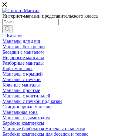
Интернет-магазин представительского класса
Каталог
Мангалы для дачи
Мангалы без крыши
Беседки с мангалом
Недорогие мангалы
Разборные мангалы
Лофт мангалы
Мангалы с крышей
Мангалы с печкой
Кованые мангалы
Мангалы простые
Мангалы с коптильней
Мангалы с печкой под казан
Стационарные мангалы
Мангальная зона
Мангалы с дымоходом
Барбекю комплексы
Уличные барбекю комплексы с навесом
Барбекю комплексы для беседок и террас