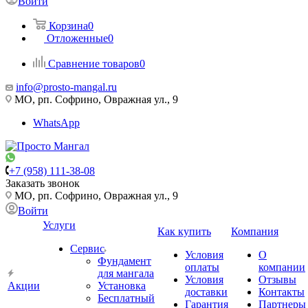
Войти
Корзина
0
Отложенные
0
Сравнение товаров
0
info@prosto-mangal.ru
МО, рп. Софрино, Овражная ул., 9
WhatsApp
+7 (958) 111-38-08
Заказать звонок
МО, рп. Софрино, Овражная ул., 9
Войти
Услуги
Как купить
Компания
Сервис
Условия
О
Фундамент
оплаты
компании
для мангала
Условия
Отзывы
Акции
Установка
доставки
Контакты
Бесплатный
Гарантия
Партнеры