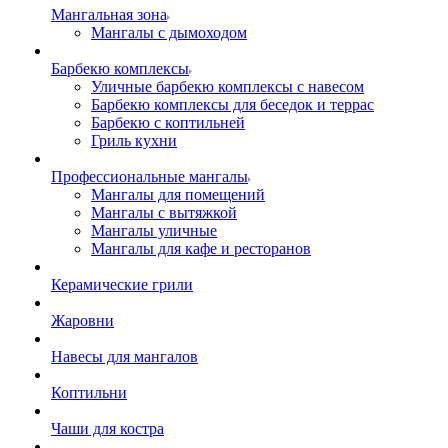
Мангальная зона
Мангалы с дымоходом
Барбекю комплексы
Уличные барбекю комплексы с навесом
Барбекю комплексы для беседок и террас
Барбекю с коптильней
Гриль кухни
Профессиональные мангалы
Мангалы для помещений
Мангалы с вытяжкой
Мангалы уличные
Мангалы для кафе и ресторанов
Керамические грили
Жаровни
Навесы для мангалов
Коптильни
Чаши для костра