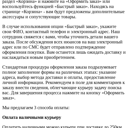
раздел «Корзина» и нажмите на «Оформить заказ» или
воспользуйтесь функцией «Быстрый заказ». Находясь на
странице «Корзина» - вам будут предложены дополнительные
аксессуары и сопутствующие товары.
В случае использования опции «Быстрый заказ», укажите
свои ФИО, контактный телефон и электронный адрес. Наш
сотрудник свяжется с вами, чтобы уточнить детали вашего
заказа. После обсуждения всех нюансов на ваш электронный
адрес или по СМС будет отправлено подтверждение
оформления покупки. Вам останется лишь ожидать доставку и
наслаждаться новым приобретением.
Стандартная процедура оформления заказа подразумевает
полное заполнение формы на различных этапах: указание
адреса, выбор метода доставки и оплаты, предоставление
личной информации. Рекомендуем в поле для комментариев к
заказу внести сведения, облегчающие курьеру задачу поиска
вас. Для завершения процесса нажмите на кнопку «Оформить
заказ».
Мы предлагаем 3 способа оплаты:
Оплата наличными курьеру
Оплатить наличными можно курьеру при доставке до 250км