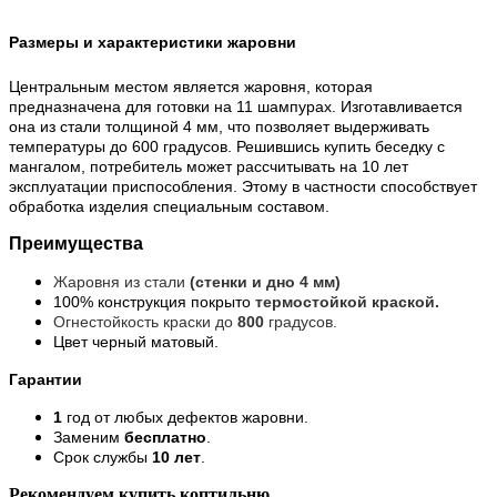
Размеры и характеристики жаровни
Центральным местом является жаровня, которая
предназначена для готовки на 11 шампурах. Изготавливается
она из стали толщиной 4 мм, что позволяет выдерживать
температуры до 600 градусов. Решившись купить беседку с
мангалом, потребитель может рассчитывать на 10 лет
эксплуатации приспособления. Этому в частности способствует
обработка изделия специальным составом.
Преимущества
Жаровня из стали
(стенки и дно 4 мм)
100% конструкция покрыто
термостойкой краской.
Огнестойкость краски до
800
градусов.
Цвет черный матовый.
Гарантии
1
год от любых дефектов жаровни.
Заменим
бесплатно
.
Срок службы
10 лет
.
Рекомендуем купить коптильню