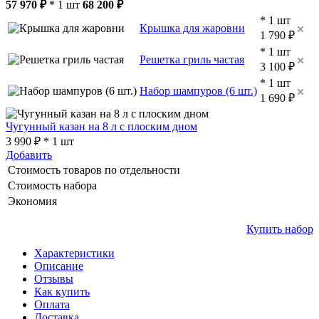
57 970 ₽
* 1 шт
68 200 ₽
* 1 шт
Крышка для жаровни
1 790 ₽
* 1 шт
Решетка гриль частая
3 100 ₽
* 1 шт
Набор шампуров (6 шт.)
1 690 ₽
Чугунный казан на 8 л с плоским дном
3 990 ₽ * 1 шт
Добавить
Стоимость товаров по отдельности
Стоимость набора
Экономия
Купить набор
Характеристики
Описание
Отзывы
Как купить
Оплата
Доставка