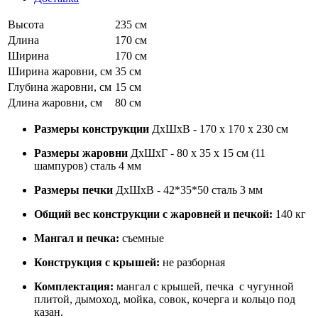
Высота
235 см
Длина
170 см
Ширина
170 см
Ширина жаровни, см
35 см
Глубина жаровни, см
15 см
Длина жаровни, см
80 см
Размеры конструкции
ДхШхВ - 170 х 170 х 230 см
Размеры жаровни
ДхШхГ - 80 х 35 х 15 см (11
шампуров) сталь 4 мм
Размеры печки
ДхШхВ - 42*35*50 сталь 3 мм
Общий вес конструкции с жаровней и печкой:
140 кг
Мангал и печка:
съемные
Конструкция с крышей:
не разборная
Комплектация:
мангал с крышей, печка с чугунной
плитой, дымоход, мойка, совок, кочерга и кольцо под
казан.