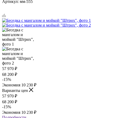
Артикул:
мм-555
57 970
₽
68 200
₽
-
15
%
Экономия
10 230
₽
Варианты цен
57 970
₽
68 200
₽
-
15
%
Экономия
10 230
₽
Подробности