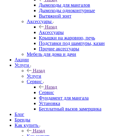
Дымоходы для мангалов
Дымоходы одноконтурные
Вытяжной зонт
Аксессуары
Назад
Аксессуары
Крышки на жаровню, печь
Подставки под шампуры, казан
Прочие аксессуары
Мебель для дома и дачи
Акции
Услуги
Назад
Услуги
Сервис
Назад
Сервис
Фундамент для мангала
Установка
Бесплатный вызов замерщика
Блог
Бренды
Как купить
Назад