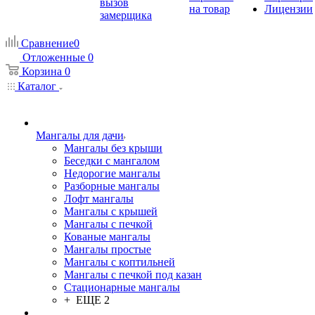
вызов
на товар
Лицензии
замерщика
Сравнение
0
Отложенные
0
Корзина
0
Каталог
Мангалы для дачи
Мангалы без крыши
Беседки с мангалом
Недорогие мангалы
Разборные мангалы
Лофт мангалы
Мангалы с крышей
Мангалы с печкой
Кованые мангалы
Мангалы простые
Мангалы с коптильней
Мангалы с печкой под казан
Стационарные мангалы
+ ЕЩЕ 2