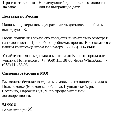
При изготовлении
На следующий день после готовности
на заказ
или на выбранную дату
Доставка по России
Наши менеджеры помогут рассчитать доставку и выбрать
выгодную ТК.
После получения заказа его требуется внимательно осмотреть
на целостность. При любых проблемах просим Вас связаться с
нашим контакт-центром по номеру +7 (958) 111-38-08
Узнайте стоимость доставки мангала до Вашего города или
участка: По телефону: +7 (958) 111-38-08 Через WhatsApp: +7
(958) 111-38-08
Самовывоз (склад в МО)
Вы можете бесплатно сделать самовывоз из нашего склада в
Подмосковье (Московская обл., г.о. Пушкинский, рп.
Софрино, Овражная ул., 9) по предварительной
договоренности.
54 990
₽
Варианты цен