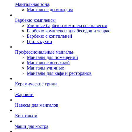
Мангальная зона
Мангалы с дымоходом
Барбекю комплексы
Уличные барбекю комплексы с навесом
Барбекю комплексы для беседок и террас
Барбекю с коптильней
Гриль кухни
Профессиональные мангалы
Мангалы для помещений
Мангалы с вытяжкой
Мангалы уличные
Мангалы для кафе и ресторанов
Керамические грили
Жаровни
Навесы для мангалов
Коптильни
Чаши для костра