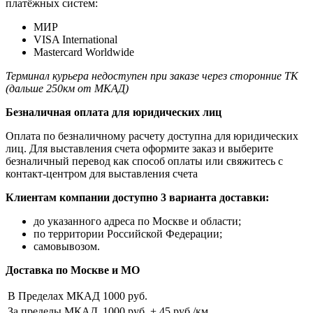
платёжных систем:
МИР
VISA International
Mastercard Worldwide
Терминал курьера недоступен при заказе через сторонние ТК
(дальше 250км от МКАД)
Безналичная оплата для юридических лиц
Оплата по безналичному расчету доступна для юридических
лиц. Для выставления счета оформите заказ и выберите
безналичный перевод как способ оплаты или свяжитесь с
контакт-центром для выставления счета
Клиентам компании доступно 3 варианта доставки:
до указанного адреса по Москве и области;
по территории Российской Федерации;
самовывозом.
Доставка по Москве и МО
В Пределах МКАД
1000 руб.
За пределы МКАД
1000 руб. + 45 руб./км