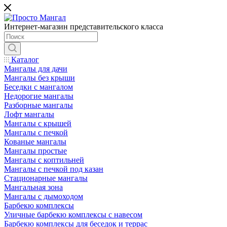
Интернет-магазин представительского класса
Каталог
Мангалы для дачи
Мангалы без крыши
Беседки с мангалом
Недорогие мангалы
Разборные мангалы
Лофт мангалы
Мангалы с крышей
Мангалы с печкой
Кованые мангалы
Мангалы простые
Мангалы с коптильней
Мангалы с печкой под казан
Стационарные мангалы
Мангальная зона
Мангалы с дымоходом
Барбекю комплексы
Уличные барбекю комплексы с навесом
Барбекю комплексы для беседок и террас