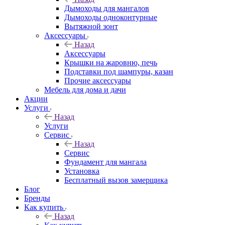
Дымоходы для мангалов
Дымоходы одноконтурные
Вытяжной зонт
Аксессуары
Назад
Аксессуары
Крышки на жаровню, печь
Подставки под шампуры, казан
Прочие аксессуары
Мебель для дома и дачи
Акции
Услуги
Назад
Услуги
Сервис
Назад
Сервис
Фундамент для мангала
Установка
Бесплатный вызов замерщика
Блог
Бренды
Как купить
Назад