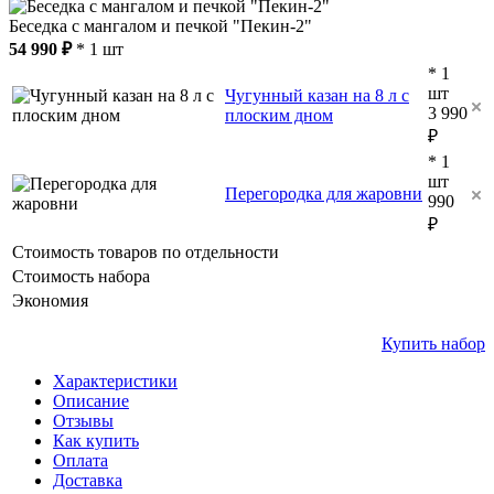
Беседка с мангалом и печкой "Пекин-2"
54 990 ₽
* 1 шт
* 1
шт
Чугунный казан на 8 л с
3 990
плоским дном
₽
* 1
шт
Перегородка для жаровни
990
₽
Стоимость товаров по отдельности
Стоимость набора
Экономия
Купить набор
Характеристики
Описание
Отзывы
Как купить
Оплата
Доставка