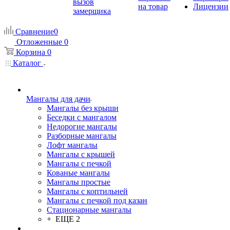
вызов
на товар
Лицензии
замерщика
Сравнение
0
Отложенные
0
Корзина
0
Каталог
Мангалы для дачи
Мангалы без крыши
Беседки с мангалом
Недорогие мангалы
Разборные мангалы
Лофт мангалы
Мангалы с крышей
Мангалы с печкой
Кованые мангалы
Мангалы простые
Мангалы с коптильней
Мангалы с печкой под казан
Стационарные мангалы
+ ЕЩЕ 2