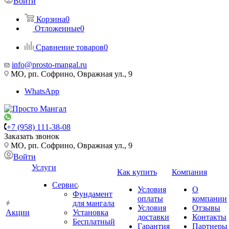
Войти
Корзина
0
Отложенные
0
Сравнение товаров
0
info@prosto-mangal.ru
МО, рп. Софрино, Овражная ул., 9
WhatsApp
+7 (958) 111-38-08
Заказать звонок
МО, рп. Софрино, Овражная ул., 9
Войти
Услуги
Как купить
Компания
Сервис
Условия
О
Фундамент
оплаты
компании
для мангала
Условия
Отзывы
Акции
Установка
доставки
Контакты
Бесплатный
Гарантия
Партнеры