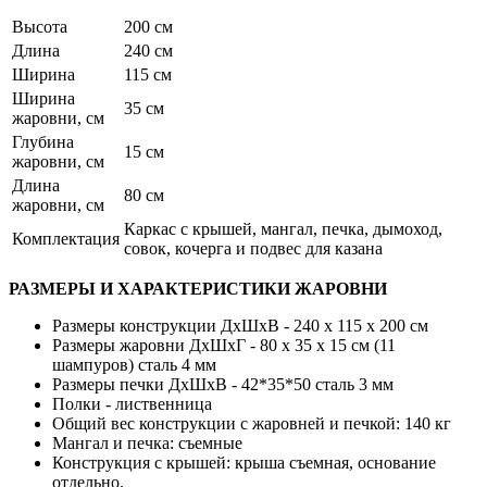
Высота
200 см
Длина
240 см
Ширина
115 см
Ширина
35 см
жаровни, см
Глубина
15 см
жаровни, см
Длина
80 см
жаровни, см
Каркас с крышей, мангал, печка, дымоход,
Комплектация
совок, кочерга и подвес для казана
РАЗМЕРЫ И ХАРАКТЕРИСТИКИ ЖАРОВНИ
Размеры конструкции ДхШхВ - 240 х 115 х 200 см
Размеры жаровни ДхШхГ - 80 х 35 х 15 см (11
шампуров) сталь 4 мм
Размеры печки ДхШхВ - 42*35*50 сталь 3 мм
Полки - лиственница
Общий вес конструкции с жаровней и печкой: 140 кг
Мангал и печка: съемные
Конструкция с крышей: крыша съемная, основание
отдельно.