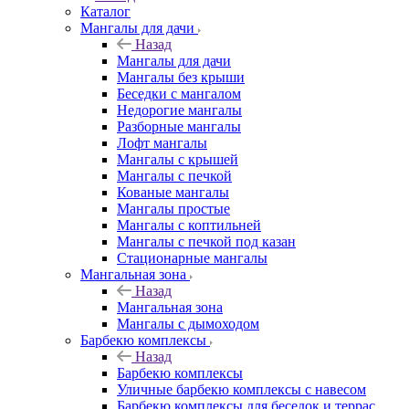
Каталог
Мангалы для дачи
Назад
Мангалы для дачи
Мангалы без крыши
Беседки с мангалом
Недорогие мангалы
Разборные мангалы
Лофт мангалы
Мангалы с крышей
Мангалы с печкой
Кованые мангалы
Мангалы простые
Мангалы с коптильней
Мангалы с печкой под казан
Стационарные мангалы
Мангальная зона
Назад
Мангальная зона
Мангалы с дымоходом
Барбекю комплексы
Назад
Барбекю комплексы
Уличные барбекю комплексы с навесом
Барбекю комплексы для беседок и террас