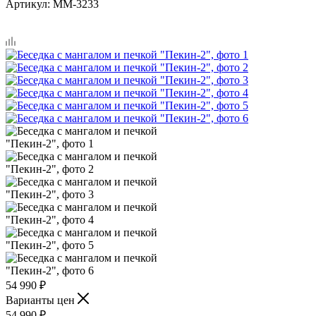
Артикул:
ММ-3233
54 990
₽
Варианты цен
54 990
₽