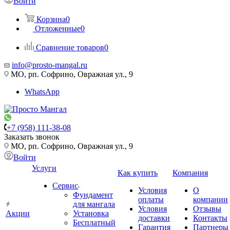
Войти
Корзина
0
Отложенные
0
Сравнение товаров
0
info@prosto-mangal.ru
МО, рп. Софрино, Овражная ул., 9
WhatsApp
+7 (958) 111-38-08
Заказать звонок
МО, рп. Софрино, Овражная ул., 9
Войти
Услуги
Как купить
Компания
Сервис
Условия
О
Фундамент
оплаты
компании
для мангала
Условия
Отзывы
Акции
Установка
доставки
Контакты
Бесплатный
Гарантия
Партнеры