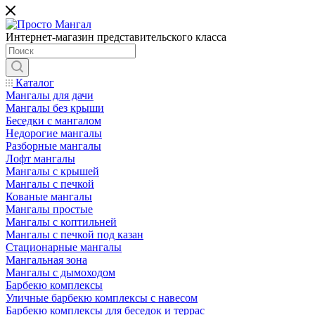
Интернет-магазин представительского класса
Каталог
Мангалы для дачи
Мангалы без крыши
Беседки с мангалом
Недорогие мангалы
Разборные мангалы
Лофт мангалы
Мангалы с крышей
Мангалы с печкой
Кованые мангалы
Мангалы простые
Мангалы с коптильней
Мангалы с печкой под казан
Стационарные мангалы
Мангальная зона
Мангалы с дымоходом
Барбекю комплексы
Уличные барбекю комплексы с навесом
Барбекю комплексы для беседок и террас