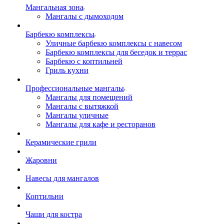
Мангальная зона
Мангалы с дымоходом
Барбекю комплексы
Уличные барбекю комплексы с навесом
Барбекю комплексы для беседок и террас
Барбекю с коптильней
Гриль кухни
Профессиональные мангалы
Мангалы для помещений
Мангалы с вытяжкой
Мангалы уличные
Мангалы для кафе и ресторанов
Керамические грили
Жаровни
Навесы для мангалов
Коптильни
Чаши для костра