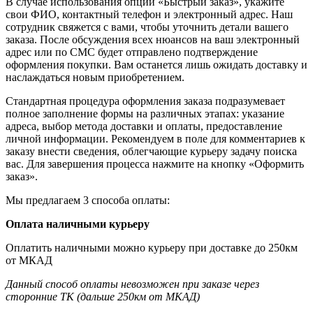
В случае использования опции «Быстрый заказ», укажите
свои ФИО, контактный телефон и электронный адрес. Наш
сотрудник свяжется с вами, чтобы уточнить детали вашего
заказа. После обсуждения всех нюансов на ваш электронный
адрес или по СМС будет отправлено подтверждение
оформления покупки. Вам останется лишь ожидать доставку и
наслаждаться новым приобретением.
Стандартная процедура оформления заказа подразумевает
полное заполнение формы на различных этапах: указание
адреса, выбор метода доставки и оплаты, предоставление
личной информации. Рекомендуем в поле для комментариев к
заказу внести сведения, облегчающие курьеру задачу поиска
вас. Для завершения процесса нажмите на кнопку «Оформить
заказ».
Мы предлагаем 3 способа оплаты:
Оплата наличными курьеру
Оплатить наличными можно курьеру при доставке до 250км
от МКАД
Данный способ оплаты невозможен при заказе через
сторонние ТК (дальше 250км от МКАД)