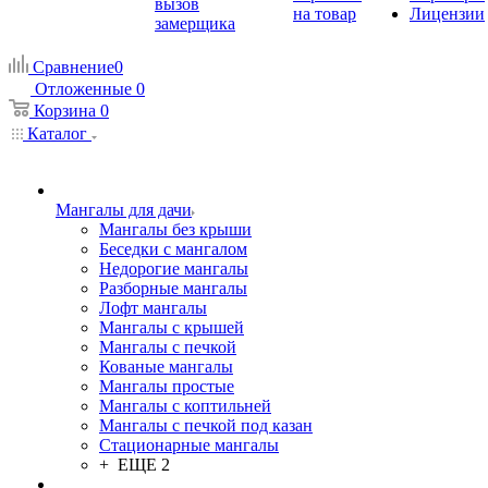
вызов
на товар
Лицензии
замерщика
Сравнение
0
Отложенные
0
Корзина
0
Каталог
Мангалы для дачи
Мангалы без крыши
Беседки с мангалом
Недорогие мангалы
Разборные мангалы
Лофт мангалы
Мангалы с крышей
Мангалы с печкой
Кованые мангалы
Мангалы простые
Мангалы с коптильней
Мангалы с печкой под казан
Стационарные мангалы
+ ЕЩЕ 2