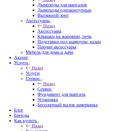
Дымоходы для мангалов
Дымоходы одноконтурные
Вытяжной зонт
Аксессуары
Назад
Аксессуары
Крышки на жаровню, печь
Подставки под шампуры, казан
Прочие аксессуары
Мебель для дома и дачи
Акции
Услуги
Назад
Услуги
Сервис
Назад
Сервис
Фундамент для мангала
Установка
Бесплатный вызов замерщика
Блог
Бренды
Как купить
Назад