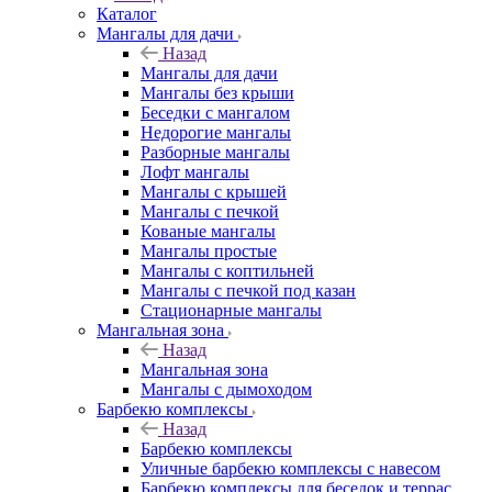
Каталог
Мангалы для дачи
Назад
Мангалы для дачи
Мангалы без крыши
Беседки с мангалом
Недорогие мангалы
Разборные мангалы
Лофт мангалы
Мангалы с крышей
Мангалы с печкой
Кованые мангалы
Мангалы простые
Мангалы с коптильней
Мангалы с печкой под казан
Стационарные мангалы
Мангальная зона
Назад
Мангальная зона
Мангалы с дымоходом
Барбекю комплексы
Назад
Барбекю комплексы
Уличные барбекю комплексы с навесом
Барбекю комплексы для беседок и террас