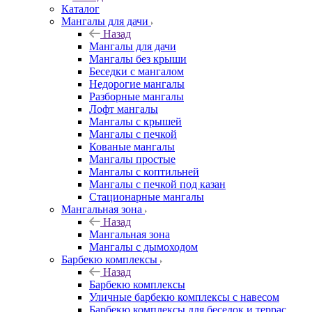
Каталог
Мангалы для дачи
Назад
Мангалы для дачи
Мангалы без крыши
Беседки с мангалом
Недорогие мангалы
Разборные мангалы
Лофт мангалы
Мангалы с крышей
Мангалы с печкой
Кованые мангалы
Мангалы простые
Мангалы с коптильней
Мангалы с печкой под казан
Стационарные мангалы
Мангальная зона
Назад
Мангальная зона
Мангалы с дымоходом
Барбекю комплексы
Назад
Барбекю комплексы
Уличные барбекю комплексы с навесом
Барбекю комплексы для беседок и террас