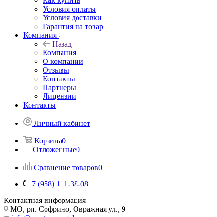
Как купить
Условия оплаты
Условия доставки
Гарантия на товар
Компания
Назад
Компания
О компании
Отзывы
Контакты
Партнеры
Лицензии
Контакты
Личный кабинет
Корзина
0
Отложенные
0
Сравнение товаров
0
+7 (958) 111-38-08
Контактная информация
МО, рп. Софрино, Овражная ул., 9