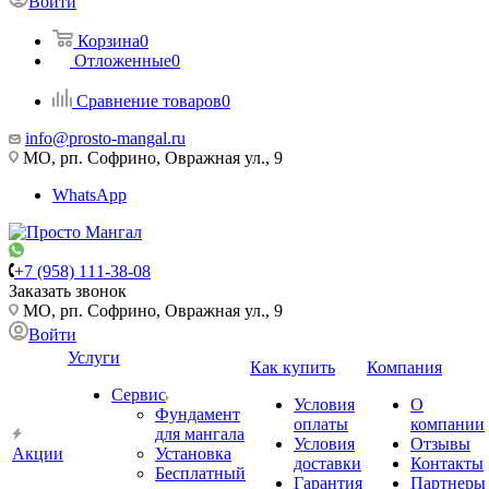
Войти
Корзина
0
Отложенные
0
Сравнение товаров
0
info@prosto-mangal.ru
МО, рп. Софрино, Овражная ул., 9
WhatsApp
+7 (958) 111-38-08
Заказать звонок
МО, рп. Софрино, Овражная ул., 9
Войти
Услуги
Как купить
Компания
Сервис
Условия
О
Фундамент
оплаты
компании
для мангала
Условия
Отзывы
Акции
Установка
доставки
Контакты
Бесплатный
Гарантия
Партнеры