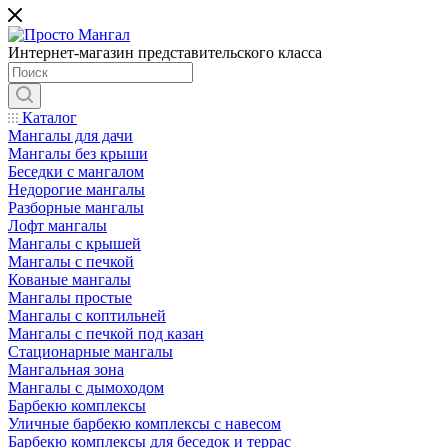
Интернет-магазин представительского класса
Каталог
Мангалы для дачи
Мангалы без крыши
Беседки с мангалом
Недорогие мангалы
Разборные мангалы
Лофт мангалы
Мангалы с крышей
Мангалы с печкой
Кованые мангалы
Мангалы простые
Мангалы с коптильней
Мангалы с печкой под казан
Стационарные мангалы
Мангальная зона
Мангалы с дымоходом
Барбекю комплексы
Уличные барбекю комплексы с навесом
Барбекю комплексы для беседок и террас