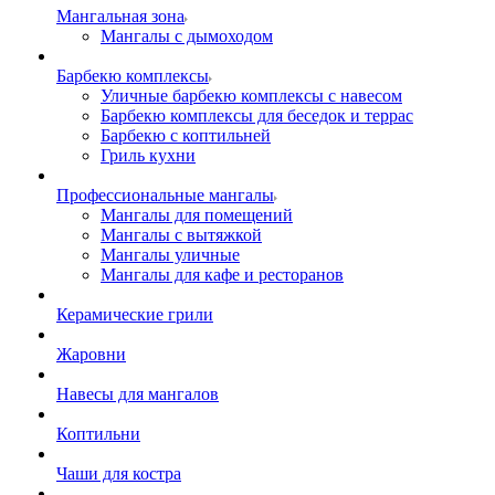
Мангальная зона
Мангалы с дымоходом
Барбекю комплексы
Уличные барбекю комплексы с навесом
Барбекю комплексы для беседок и террас
Барбекю с коптильней
Гриль кухни
Профессиональные мангалы
Мангалы для помещений
Мангалы с вытяжкой
Мангалы уличные
Мангалы для кафе и ресторанов
Керамические грили
Жаровни
Навесы для мангалов
Коптильни
Чаши для костра