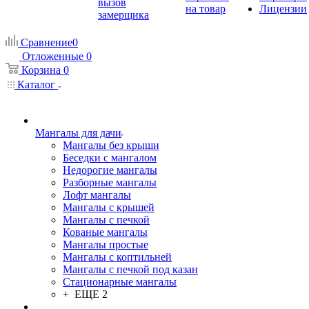
вызов
на товар
Лицензии
замерщика
Сравнение
0
Отложенные
0
Корзина
0
Каталог
Мангалы для дачи
Мангалы без крыши
Беседки с мангалом
Недорогие мангалы
Разборные мангалы
Лофт мангалы
Мангалы с крышей
Мангалы с печкой
Кованые мангалы
Мангалы простые
Мангалы с коптильней
Мангалы с печкой под казан
Стационарные мангалы
+ ЕЩЕ 2