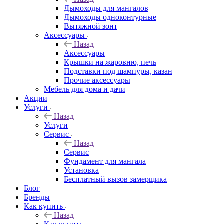
Дымоходы для мангалов
Дымоходы одноконтурные
Вытяжной зонт
Аксессуары
Назад
Аксессуары
Крышки на жаровню, печь
Подставки под шампуры, казан
Прочие аксессуары
Мебель для дома и дачи
Акции
Услуги
Назад
Услуги
Сервис
Назад
Сервис
Фундамент для мангала
Установка
Бесплатный вызов замерщика
Блог
Бренды
Как купить
Назад