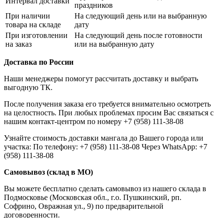
Интервал доставки
праздников
При наличии
На следующий день или на выбранную
товара на складе
дату
При изготовлении
На следующий день после готовности
на заказ
или на выбранную дату
Доставка по России
Наши менеджеры помогут рассчитать доставку и выбрать
выгодную ТК.
После получения заказа его требуется внимательно осмотреть
на целостность. При любых проблемах просим Вас связаться с
нашим контакт-центром по номеру +7 (958) 111-38-08
Узнайте стоимость доставки мангала до Вашего города или
участка: По телефону: +7 (958) 111-38-08 Через WhatsApp: +7
(958) 111-38-08
Самовывоз (склад в МО)
Вы можете бесплатно сделать самовывоз из нашего склада в
Подмосковье (Московская обл., г.о. Пушкинский, рп.
Софрино, Овражная ул., 9) по предварительной
договоренности.