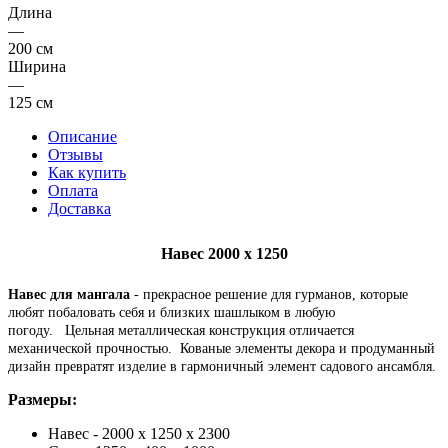
Длина
—
200 см
Ширина
—
125 см
Описание
Отзывы
Как купить
Оплата
Доставка
Навес 2000 х 1250
Навес для мангала
- прекрасное решение для гурманов, которые
любят побаловать себя и близких шашлыком в любую
погоду. Цельная металлическая конструкция отличается
механической прочностью. Кованые элементы декора и продуманный
дизайн превратят изделие в гармоничный элемент садового ансамбля.
Размеры:
Навес - 2000 х 1250 х 2300