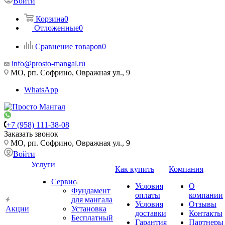
Войти
Корзина
0
Отложенные
0
Сравнение товаров
0
info@prosto-mangal.ru
МО, рп. Софрино, Овражная ул., 9
WhatsApp
+7 (958) 111-38-08
Заказать звонок
МО, рп. Софрино, Овражная ул., 9
Войти
Услуги
Как купить
Компания
Сервис
Условия
О
Фундамент
оплаты
компании
для мангала
Условия
Отзывы
Акции
Установка
доставки
Контакты
Бесплатный
Гарантия
Партнеры