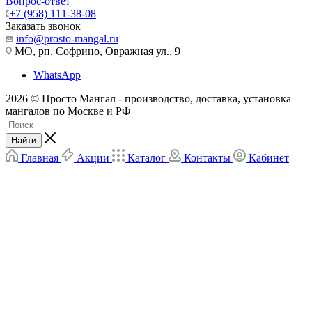
Вопрос-ответ
+7 (958) 111-38-08
Заказать звонок
info@prosto-mangal.ru
МО, рп. Софрино, Овражная ул., 9
WhatsApp
2026 © Просто Мангал - производство, доставка, установка
мангалов по Москве и РФ
Найти
Главная
Акции
Каталог
Контакты
Кабинет