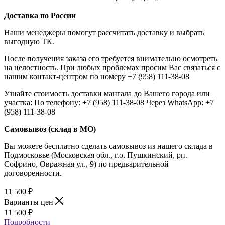
Доставка по России
Наши менеджеры помогут рассчитать доставку и выбрать
выгодную ТК.
После получения заказа его требуется внимательно осмотреть
на целостность. При любых проблемах просим Вас связаться с
нашим контакт-центром по номеру +7 (958) 111-38-08
Узнайте стоимость доставки мангала до Вашего города или
участка: По телефону: +7 (958) 111-38-08 Через WhatsApp: +7
(958) 111-38-08
Самовывоз (склад в МО)
Вы можете бесплатно сделать самовывоз из нашего склада в
Подмосковье (Московская обл., г.о. Пушкинский, рп.
Софрино, Овражная ул., 9) по предварительной
договоренности.
11 500
₽
Варианты цен
11 500
₽
Подробности