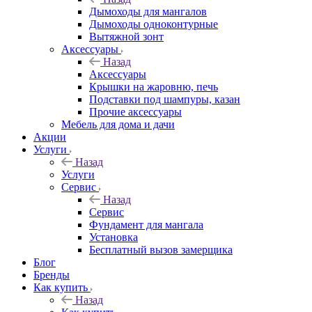
Дымоходы для мангалов
Дымоходы одноконтурные
Вытяжной зонт
Аксессуары
Назад
Аксессуары
Крышки на жаровню, печь
Подставки под шампуры, казан
Прочие аксессуары
Мебель для дома и дачи
Акции
Услуги
Назад
Услуги
Сервис
Назад
Сервис
Фундамент для мангала
Установка
Бесплатный вызов замерщика
Блог
Бренды
Как купить
Назад