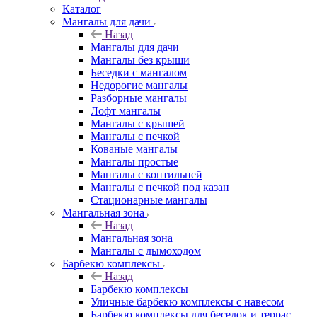
Каталог
Мангалы для дачи
Назад
Мангалы для дачи
Мангалы без крыши
Беседки с мангалом
Недорогие мангалы
Разборные мангалы
Лофт мангалы
Мангалы с крышей
Мангалы с печкой
Кованые мангалы
Мангалы простые
Мангалы с коптильней
Мангалы с печкой под казан
Стационарные мангалы
Мангальная зона
Назад
Мангальная зона
Мангалы с дымоходом
Барбекю комплексы
Назад
Барбекю комплексы
Уличные барбекю комплексы с навесом
Барбекю комплексы для беседок и террас