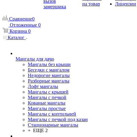
вызов
на товар
Лицензии
замерщика
Сравнение
0
Отложенные
0
Корзина
0
Каталог
Мангалы для дачи
Мангалы без крыши
Беседки с мангалом
Недорогие мангалы
Разборные мангалы
Лофт мангалы
Мангалы с крышей
Мангалы с печкой
Кованые мангалы
Мангалы простые
Мангалы с коптильней
Мангалы с печкой под казан
Стационарные мангалы
+ ЕЩЕ 2