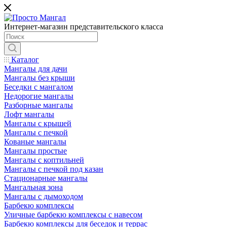
Интернет-магазин представительского класса
Каталог
Мангалы для дачи
Мангалы без крыши
Беседки с мангалом
Недорогие мангалы
Разборные мангалы
Лофт мангалы
Мангалы с крышей
Мангалы с печкой
Кованые мангалы
Мангалы простые
Мангалы с коптильней
Мангалы с печкой под казан
Стационарные мангалы
Мангальная зона
Мангалы с дымоходом
Барбекю комплексы
Уличные барбекю комплексы с навесом
Барбекю комплексы для беседок и террас