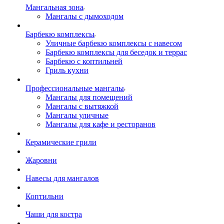
Мангальная зона
Мангалы с дымоходом
Барбекю комплексы
Уличные барбекю комплексы с навесом
Барбекю комплексы для беседок и террас
Барбекю с коптильней
Гриль кухни
Профессиональные мангалы
Мангалы для помещений
Мангалы с вытяжкой
Мангалы уличные
Мангалы для кафе и ресторанов
Керамические грили
Жаровни
Навесы для мангалов
Коптильни
Чаши для костра