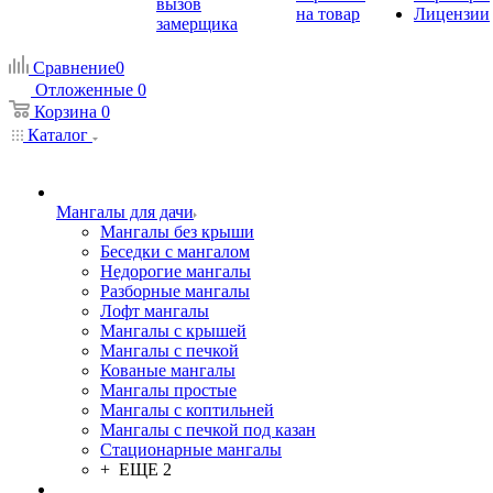
вызов
на товар
Лицензии
замерщика
Сравнение
0
Отложенные
0
Корзина
0
Каталог
Мангалы для дачи
Мангалы без крыши
Беседки с мангалом
Недорогие мангалы
Разборные мангалы
Лофт мангалы
Мангалы с крышей
Мангалы с печкой
Кованые мангалы
Мангалы простые
Мангалы с коптильней
Мангалы с печкой под казан
Стационарные мангалы
+ ЕЩЕ 2