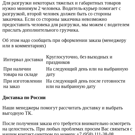
Для разгрузки некоторых тяжелых и габаритных товаров
нужно минимум 2 человека. Водитель-курьер помогает с
разгрузкой, второй человек должен быть со стороны
заказчика. Если со стороны заказчика невозможно
предоставить человека для разгрузки, мы можем с водителем
прислать дополнительного грузчика.
Об этом надо сообщить при оформлении заказа (менеджеру
или в комментариях)
Круглосуточно, без выходных и
Интервал доставки
праздников
При наличии
На следующий день или на выбранную
товара на складе
дату
При изготовлении
На следующий день после готовности
на заказ
или на выбранную дату
Доставка по России
Наши менеджеры помогут рассчитать доставку и выбрать
выгодную ТК.
После получения заказа его требуется внимательно осмотреть
на целостность. При любых проблемах просим Вас связаться с
нашим контакт-центром по номеру +7 (958) 111-38-08