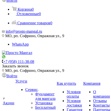
Войти
Корзина
0
Отложенные
0
Сравнение товаров
0
info@prosto-mangal.ru
МО, рп. Софрино, Овражная ул., 9
WhatsApp
+7 (958) 111-38-08
Заказать звонок
МО, рп. Софрино, Овражная ул., 9
Войти
Услуги
Как купить
Компания
Сервис
Условия
О
Фундамент
оплаты
компании
для мангала
Условия
Отзывы
Акции
Установка
доставки
Контакты
Бесплатный
Гарантия
Партнеры