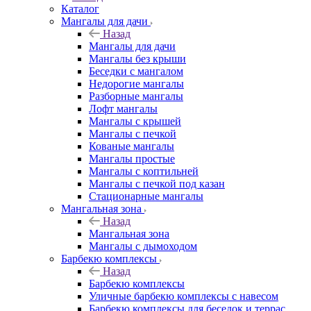
Каталог
Мангалы для дачи
Назад
Мангалы для дачи
Мангалы без крыши
Беседки с мангалом
Недорогие мангалы
Разборные мангалы
Лофт мангалы
Мангалы с крышей
Мангалы с печкой
Кованые мангалы
Мангалы простые
Мангалы с коптильней
Мангалы с печкой под казан
Стационарные мангалы
Мангальная зона
Назад
Мангальная зона
Мангалы с дымоходом
Барбекю комплексы
Назад
Барбекю комплексы
Уличные барбекю комплексы с навесом
Барбекю комплексы для беседок и террас