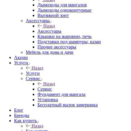
Дымоходы для мангалов
Дымоходы одноконтурные
Вытяжной зонт
Аксессуары
Назад
Аксессуары
Крышки на жаровню, печь
Подставки под шампуры, казан
Прочие аксессуары
Мебель для дома и дачи
Акции
Услуги
Назад
Услуги
Сервис
Назад
Сервис
Фундамент для мангала
Установка
Бесплатный вызов замерщика
Блог
Бренды
Как купить
Назад