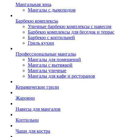
Мангальная зона
Мангалы с дымоходом
Барбекю комплексы
Уличные барбекю комплексы с навесом
Барбекю комплексы для беседок и террас
Барбекю с коптильней
Гриль кухни
Профессиональные мангалы
Мангалы для помещений
Мангалы с вытяжкой
Мангалы уличные
Мангалы для кафе и ресторанов
Керамические грили
Жаровни
Навесы для мангалов
Коптильни
Чаши для костра