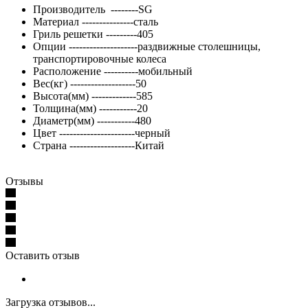
Производитель --------SG
Материал ---------------сталь
Гриль решетки ---------405
Опции --------------------раздвижные столешницы,
транспортировочные колеса
Расположение ----------мобильный
Вес(кг) -------------------50
Высота(мм) -------------585
Толщина(мм) -----------20
Диаметр(мм) -----------480
Цвет ----------------------черный
Страна -------------------Китай
Отзывы
Оставить отзыв
Загрузка отзывов...