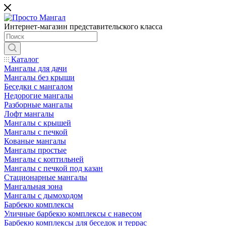
Интернет-магазин представительского класса
Каталог
Мангалы для дачи
Мангалы без крыши
Беседки с мангалом
Недорогие мангалы
Разборные мангалы
Лофт мангалы
Мангалы с крышей
Мангалы с печкой
Кованые мангалы
Мангалы простые
Мангалы с коптильней
Мангалы с печкой под казан
Стационарные мангалы
Мангальная зона
Мангалы с дымоходом
Барбекю комплексы
Уличные барбекю комплексы с навесом
Барбекю комплексы для беседок и террас