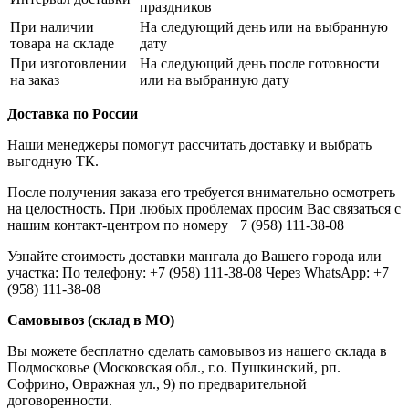
праздников
При наличии
На следующий день или на выбранную
товара на складе
дату
При изготовлении
На следующий день после готовности
на заказ
или на выбранную дату
Доставка по России
Наши менеджеры помогут рассчитать доставку и выбрать
выгодную ТК.
После получения заказа его требуется внимательно осмотреть
на целостность. При любых проблемах просим Вас связаться с
нашим контакт-центром по номеру +7 (958) 111-38-08
Узнайте стоимость доставки мангала до Вашего города или
участка: По телефону: +7 (958) 111-38-08 Через WhatsApp: +7
(958) 111-38-08
Самовывоз (склад в МО)
Вы можете бесплатно сделать самовывоз из нашего склада в
Подмосковье (Московская обл., г.о. Пушкинский, рп.
Софрино, Овражная ул., 9) по предварительной
договоренности.