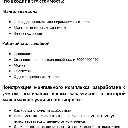
Что входит в эту стоимость:
Мангальная зона
Отсек для тандыра или керамического гриля
Мангал с шамотным кирпичом
Печка под казан
Рабочий стол с мойкой
Основание
Столешница из нержавеющей стали 2000*600*40
Мойка
Смеситель
Отделка дверок из металла
Конструкция мангального комплекса разработана с
учетом пожеланий наших заказчиков, в которой
максимально учли все их запросы:
Каркас конструкции разборный
Печь, мангал – самостоятельные узлы, съемные и могут
использоваться отдельно от комплекса
Дымосборник он же вытяжной зонт может быть выполнен