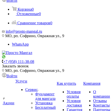
Войти
Корзина
0
Отложенные
0
Сравнение товаров
0
info@prosto-mangal.ru
МО, рп. Софрино, Овражная ул., 9
WhatsApp
+7 (958) 111-38-08
Заказать звонок
МО, рп. Софрино, Овражная ул., 9
Войти
Услуги
Как купить
Компания
Сервис
Условия
О
Фундамент
оплаты
компании
для мангала
Условия
Отзывы
Акции
Установка
доставки
Контакты
Бесплатный
Гарантия
Партнеры