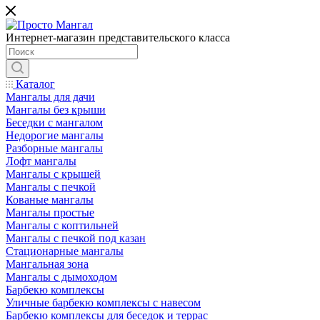
Интернет-магазин представительского класса
Каталог
Мангалы для дачи
Мангалы без крыши
Беседки с мангалом
Недорогие мангалы
Разборные мангалы
Лофт мангалы
Мангалы с крышей
Мангалы с печкой
Кованые мангалы
Мангалы простые
Мангалы с коптильней
Мангалы с печкой под казан
Стационарные мангалы
Мангальная зона
Мангалы с дымоходом
Барбекю комплексы
Уличные барбекю комплексы с навесом
Барбекю комплексы для беседок и террас