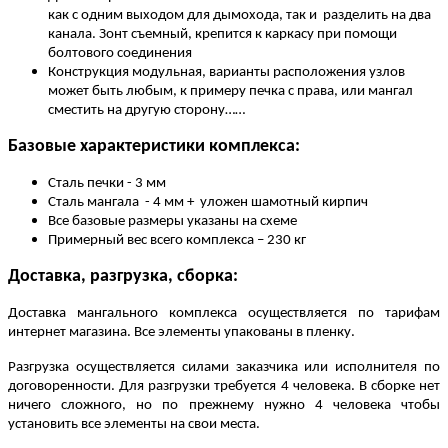
как с одним выходом для дымохода, так и разделить на два
канала. Зонт съемный, крепится к каркасу при помощи
болтового соединения
Конструкция модульная, варианты расположения узлов
может быть любым, к примеру печка с права, или мангал
сместить на другую сторону……
Базовые характеристики комплекса:
Сталь печки - 3 мм
Сталь мангала - 4 мм + уложен шамотный кирпич
Все базовые размеры указаны на схеме
Примерный вес всего комплекса – 230 кг
Доставка, разгрузка, сборка:
Доставка мангального комплекса осуществляется по тарифам
интернет магазина. Все элементы упакованы в пленку.
Разгрузка осуществляется силами заказчика или исполнителя по
договоренности. Для разгрузки требуется 4 человека. В сборке нет
ничего сложного, но по прежнему нужно 4 человека чтобы
установить все элементы на свои места.