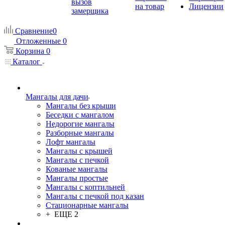
вызов
на товар
Лицензии
замерщика
Сравнение
0
Отложенные
0
Корзина
0
Каталог
Мангалы для дачи
Мангалы без крыши
Беседки с мангалом
Недорогие мангалы
Разборные мангалы
Лофт мангалы
Мангалы с крышей
Мангалы с печкой
Кованые мангалы
Мангалы простые
Мангалы с коптильней
Мангалы с печкой под казан
Стационарные мангалы
+ ЕЩЕ 2