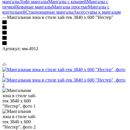
мангалы
Лофт мангалы
Мангалы с крышей
Мангалы с
печкой
Кованые мангалы
Мангалы простые
Мангалы с
коптильней
Стационарные мангалы
Аксессуары к мангалам
—
Мангальная зона в стиле хай-тек 3840 х 600 "Нестер"
Артикул:
мм-4912