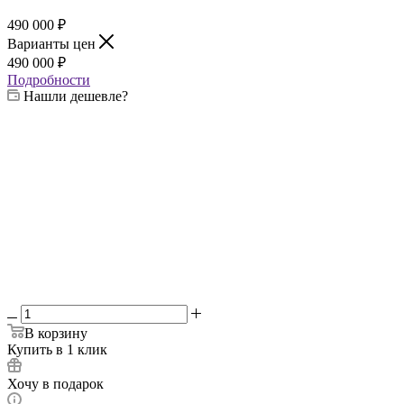
490 000
₽
Варианты цен
490 000
₽
Подробности
Нашли дешевле?
Выберите жаровню:
—
4 мм
4 мм
6 мм
8 мм
Выберите печь:
—
3 мм
3 мм
4 мм
6 мм
В корзину
Купить в 1 клик
Хочу в подарок