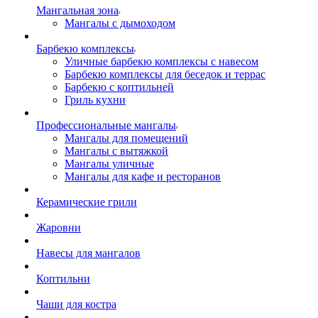
Мангальная зона
Мангалы с дымоходом
Барбекю комплексы
Уличные барбекю комплексы с навесом
Барбекю комплексы для беседок и террас
Барбекю с коптильней
Гриль кухни
Профессиональные мангалы
Мангалы для помещений
Мангалы с вытяжкой
Мангалы уличные
Мангалы для кафе и ресторанов
Керамические грили
Жаровни
Навесы для мангалов
Коптильни
Чаши для костра