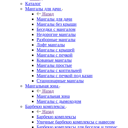
Каталог
Мангалы для дачи
Назад
Мангалы для дачи
Мангалы без крыши
Беседки с мангалом
Недорогие мангалы
Разборные мангалы
Лофт мангалы
Мангалы с крышей
Мангалы с печкой
Кованые мангалы
Мангалы простые
Мангалы с коптильней
Мангалы с печкой под казан
Стационарные мангалы
Мангальная зона
Назад
Мангальная зона
Мангалы с дымоходом
Барбекю комплексы
Назад
Барбекю комплексы
Уличные барбекю комплексы с навесом
Барбекю комплексы для беседок и террас