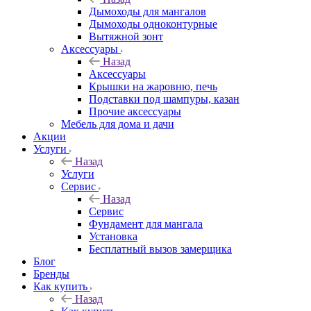
Дымоходы для мангалов
Дымоходы одноконтурные
Вытяжной зонт
Аксессуары
Назад
Аксессуары
Крышки на жаровню, печь
Подставки под шампуры, казан
Прочие аксессуары
Мебель для дома и дачи
Акции
Услуги
Назад
Услуги
Сервис
Назад
Сервис
Фундамент для мангала
Установка
Бесплатный вызов замерщика
Блог
Бренды
Как купить
Назад