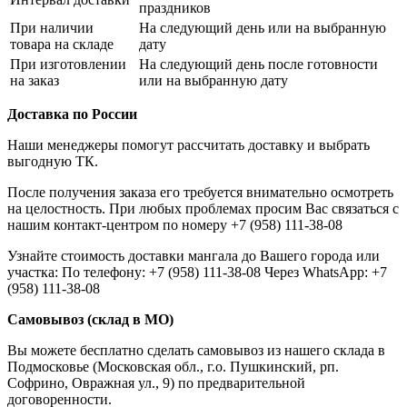
праздников
При наличии
На следующий день или на выбранную
товара на складе
дату
При изготовлении
На следующий день после готовности
на заказ
или на выбранную дату
Доставка по России
Наши менеджеры помогут рассчитать доставку и выбрать
выгодную ТК.
После получения заказа его требуется внимательно осмотреть
на целостность. При любых проблемах просим Вас связаться с
нашим контакт-центром по номеру +7 (958) 111-38-08
Узнайте стоимость доставки мангала до Вашего города или
участка: По телефону: +7 (958) 111-38-08 Через WhatsApp: +7
(958) 111-38-08
Самовывоз (склад в МО)
Вы можете бесплатно сделать самовывоз из нашего склада в
Подмосковье (Московская обл., г.о. Пушкинский, рп.
Софрино, Овражная ул., 9) по предварительной
договоренности.