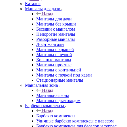
Каталог
Мангалы для дачи
Назад
Мангалы для дачи
Мангалы без крыши
Беседки с мангалом
Недорогие мангалы
Разборные мангалы
Лофт мангалы
Мангалы с крышей
Мангалы с печкой
Кованые мангалы
Мангалы простые
Мангалы с коптильней
Мангалы с печкой под казан
Стационарные мангалы
Мангальная зона
Назад
Мангальная зона
Мангалы с дымоходом
Барбекю комплексы
Назад
Барбекю комплексы
Уличные барбекю комплексы с навесом
Барбекю комплексы для беседок и террас