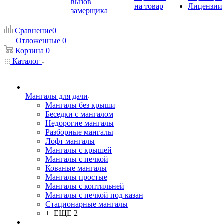
вызов
на товар
Лицензии
замерщика
Сравнение
0
Отложенные
0
Корзина
0
Каталог
Мангалы для дачи
Мангалы без крыши
Беседки с мангалом
Недорогие мангалы
Разборные мангалы
Лофт мангалы
Мангалы с крышей
Мангалы с печкой
Кованые мангалы
Мангалы простые
Мангалы с коптильней
Мангалы с печкой под казан
Стационарные мангалы
+ ЕЩЕ 2