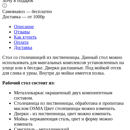
Хочу в подарок
Самовывоз — бесплатно
Доставка — от 1000р
Описание
Отзывы
Как купить
Оплата
Доставка
Стол со столешницей из лиственницы. Данный стол можно
использовать для мангальных комплексов установленных на
улице или в беседке. Дверки распашные. Под мойкой отсек
для слива и урны. Внутри до мойки имеется полка.
Рабочий стол состоит из:
Металлокаркас окрашенный двух компонентным
составом.
Столешница из лиственницы, обработана и пропитана
маслом OSMA Цвет столешницы можно изменить.
Дверки - из лиственницы, цвет можно изменить.
Мойка- нержавеющая сталь, цвет и форму можно
изменить
Смеситель - металлический