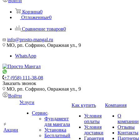
Войти
Корзина
0
Отложенные
0
Сравнение товаров
0
info@prosto-mangal.ru
МО, рп. Софрино, Овражная ул., 9
WhatsApp
+7 (958) 111-38-08
Заказать звонок
МО, рп. Софрино, Овражная ул., 9
Войти
Услуги
Как купить
Компания
Сервис
Условия
О
Фундамент
оплаты
компании
для мангала
Условия
Отзывы
Акции
Установка
доставки
Контакты
Бесплатный
Гарантия
Партнеры