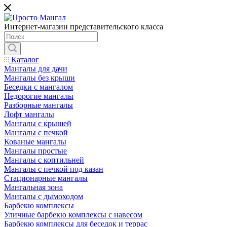
Интернет-магазин представительского класса
Каталог
Мангалы для дачи
Мангалы без крыши
Беседки с мангалом
Недорогие мангалы
Разборные мангалы
Лофт мангалы
Мангалы с крышей
Мангалы с печкой
Кованые мангалы
Мангалы простые
Мангалы с коптильней
Мангалы с печкой под казан
Стационарные мангалы
Мангальная зона
Мангалы с дымоходом
Барбекю комплексы
Уличные барбекю комплексы с навесом
Барбекю комплексы для беседок и террас