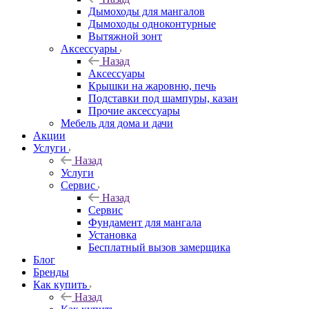
Дымоходы для мангалов
Дымоходы одноконтурные
Вытяжной зонт
Аксессуары
Назад
Аксессуары
Крышки на жаровню, печь
Подставки под шампуры, казан
Прочие аксессуары
Мебель для дома и дачи
Акции
Услуги
Назад
Услуги
Сервис
Назад
Сервис
Фундамент для мангала
Установка
Бесплатный вызов замерщика
Блог
Бренды
Как купить
Назад