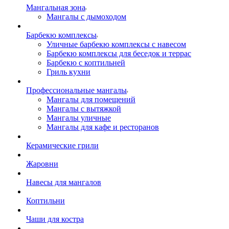
Мангальная зона
Мангалы с дымоходом
Барбекю комплексы
Уличные барбекю комплексы с навесом
Барбекю комплексы для беседок и террас
Барбекю с коптильней
Гриль кухни
Профессиональные мангалы
Мангалы для помещений
Мангалы с вытяжкой
Мангалы уличные
Мангалы для кафе и ресторанов
Керамические грили
Жаровни
Навесы для мангалов
Коптильни
Чаши для костра