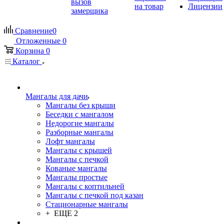
вызов
на товар
Лицензии
замерщика
Сравнение
0
Отложенные
0
Корзина
0
Каталог
Мангалы для дачи
Мангалы без крыши
Беседки с мангалом
Недорогие мангалы
Разборные мангалы
Лофт мангалы
Мангалы с крышей
Мангалы с печкой
Кованые мангалы
Мангалы простые
Мангалы с коптильней
Мангалы с печкой под казан
Стационарные мангалы
+ ЕЩЕ 2