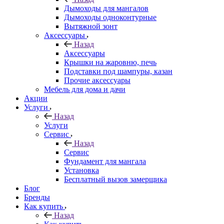
Дымоходы для мангалов
Дымоходы одноконтурные
Вытяжной зонт
Аксессуары
Назад
Аксессуары
Крышки на жаровню, печь
Подставки под шампуры, казан
Прочие аксессуары
Мебель для дома и дачи
Акции
Услуги
Назад
Услуги
Сервис
Назад
Сервис
Фундамент для мангала
Установка
Бесплатный вызов замерщика
Блог
Бренды
Как купить
Назад