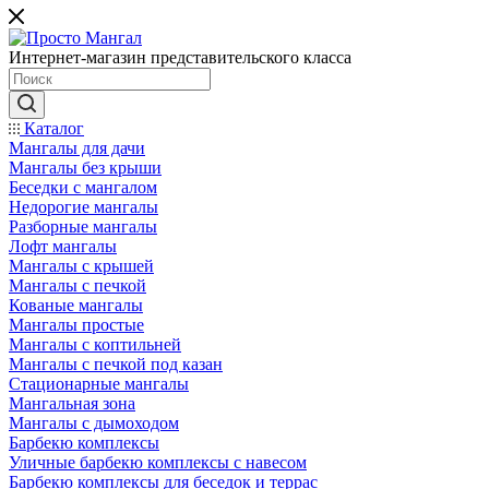
Интернет-магазин представительского класса
Каталог
Мангалы для дачи
Мангалы без крыши
Беседки с мангалом
Недорогие мангалы
Разборные мангалы
Лофт мангалы
Мангалы с крышей
Мангалы с печкой
Кованые мангалы
Мангалы простые
Мангалы с коптильней
Мангалы с печкой под казан
Стационарные мангалы
Мангальная зона
Мангалы с дымоходом
Барбекю комплексы
Уличные барбекю комплексы с навесом
Барбекю комплексы для беседок и террас