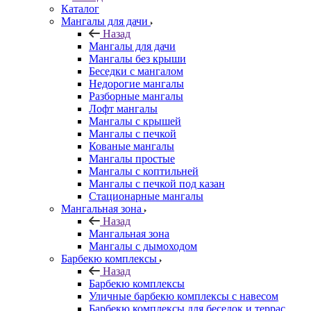
Каталог
Мангалы для дачи
Назад
Мангалы для дачи
Мангалы без крыши
Беседки с мангалом
Недорогие мангалы
Разборные мангалы
Лофт мангалы
Мангалы с крышей
Мангалы с печкой
Кованые мангалы
Мангалы простые
Мангалы с коптильней
Мангалы с печкой под казан
Стационарные мангалы
Мангальная зона
Назад
Мангальная зона
Мангалы с дымоходом
Барбекю комплексы
Назад
Барбекю комплексы
Уличные барбекю комплексы с навесом
Барбекю комплексы для беседок и террас