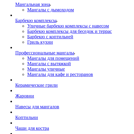
Мангальная зона
Мангалы с дымоходом
Барбекю комплексы
Уличные барбекю комплексы с навесом
Барбекю комплексы для беседок и террас
Барбекю с коптильней
Гриль кухни
Профессиональные мангалы
Мангалы для помещений
Мангалы с вытяжкой
Мангалы уличные
Мангалы для кафе и ресторанов
Керамические грили
Жаровни
Навесы для мангалов
Коптильни
Чаши для костра