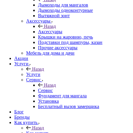
Дымоходы для мангалов
Дымоходы одноконтурные
Вытяжной зонт
Аксессуары
Назад
Аксессуары
Крышки на жаровню, печь
Подставки под шампуры, казан
Прочие аксессуары
Мебель для дома и дачи
Акции
Услуги
Назад
Услуги
Сервис
Назад
Сервис
Фундамент для мангала
Установка
Бесплатный вызов замерщика
Блог
Бренды
Как купить
Назад