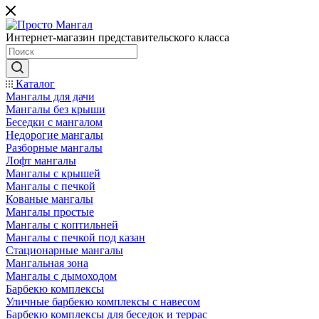
Интернет-магазин представительского класса
Каталог
Мангалы для дачи
Мангалы без крыши
Беседки с мангалом
Недорогие мангалы
Разборные мангалы
Лофт мангалы
Мангалы с крышей
Мангалы с печкой
Кованые мангалы
Мангалы простые
Мангалы с коптильней
Мангалы с печкой под казан
Стационарные мангалы
Мангальная зона
Мангалы с дымоходом
Барбекю комплексы
Уличные барбекю комплексы с навесом
Барбекю комплексы для беседок и террас