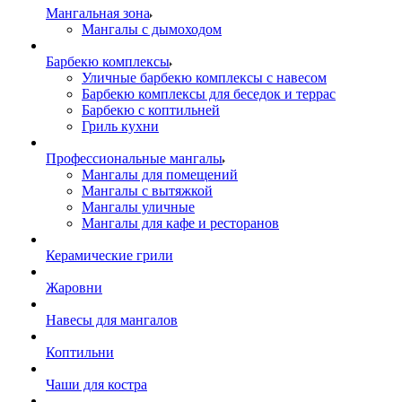
Мангальная зона
Мангалы с дымоходом
Барбекю комплексы
Уличные барбекю комплексы с навесом
Барбекю комплексы для беседок и террас
Барбекю с коптильней
Гриль кухни
Профессиональные мангалы
Мангалы для помещений
Мангалы с вытяжкой
Мангалы уличные
Мангалы для кафе и ресторанов
Керамические грили
Жаровни
Навесы для мангалов
Коптильни
Чаши для костра