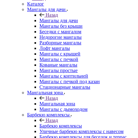
Каталог
Мангалы для дачи
Назад
Мангалы для дачи
Мангалы без крыши
Беседки с мангалом
Недорогие мангалы
Разборные мангалы
Лофт мангалы
Мангалы с крышей
Мангалы с печкой
Кованые мангалы
Мангалы простые
Мангалы с коптильней
Мангалы с печкой под казан
Стационарные мангалы
Мангальная зона
Назад
Мангальная зона
Мангалы с дымоходом
Барбекю комплексы
Назад
Барбекю комплексы
Уличные барбекю комплексы с навесом
Барбекю комплексы для беседок и террас