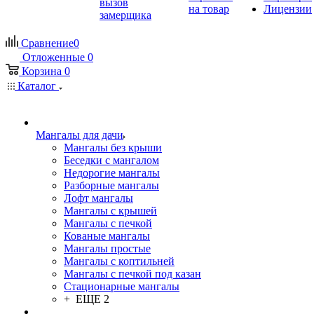
вызов
на товар
Лицензии
замерщика
Сравнение
0
Отложенные
0
Корзина
0
Каталог
Мангалы для дачи
Мангалы без крыши
Беседки с мангалом
Недорогие мангалы
Разборные мангалы
Лофт мангалы
Мангалы с крышей
Мангалы с печкой
Кованые мангалы
Мангалы простые
Мангалы с коптильней
Мангалы с печкой под казан
Стационарные мангалы
+ ЕЩЕ 2