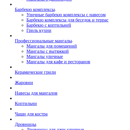
Барбекю комплексы
Уличные барбекю комплексы с навесом
Барбекю комплексы для беседок и террас
Барбекю с коптильней
Гриль кухни
Профессиональные мангалы
Мангалы для помещений
Мангалы с вытяжкой
Мангалы уличные
Мангалы для кафе и ресторанов
Керамические грили
Жаровни
Навесы для мангалов
Коптильни
Чаши для костра
Дровницы
Дровницы для дачи уличные