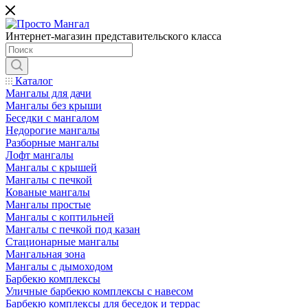
Интернет-магазин представительского класса
Каталог
Мангалы для дачи
Мангалы без крыши
Беседки с мангалом
Недорогие мангалы
Разборные мангалы
Лофт мангалы
Мангалы с крышей
Мангалы с печкой
Кованые мангалы
Мангалы простые
Мангалы с коптильней
Мангалы с печкой под казан
Стационарные мангалы
Мангальная зона
Мангалы с дымоходом
Барбекю комплексы
Уличные барбекю комплексы с навесом
Барбекю комплексы для беседок и террас