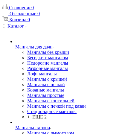
Сравнение
0
Отложенные
0
Корзина
0
Каталог
Мангалы для дачи
Мангалы без крыши
Беседки с мангалом
Недорогие мангалы
Разборные мангалы
Лофт мангалы
Мангалы с крышей
Мангалы с печкой
Кованые мангалы
Мангалы простые
Мангалы с коптильней
Мангалы с печкой под казан
Стационарные мангалы
+ ЕЩЕ 2
Мангальная зона
Мангалы с дымоходом