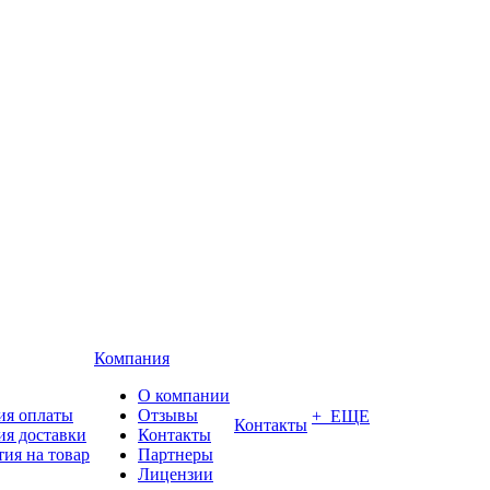
Компания
О компании
ия оплаты
Отзывы
+ ЕЩЕ
Контакты
ия доставки
Контакты
тия на товар
Партнеры
Лицензии