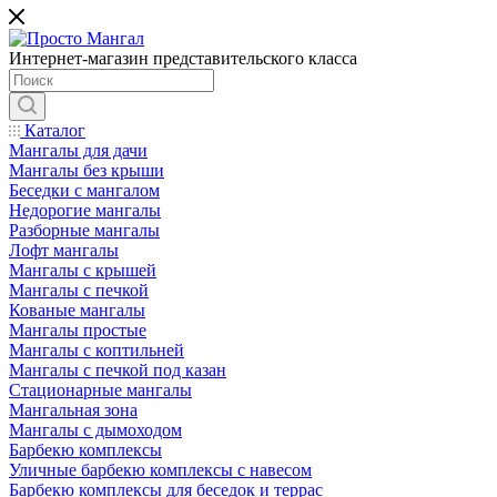
Интернет-магазин представительского класса
Каталог
Мангалы для дачи
Мангалы без крыши
Беседки с мангалом
Недорогие мангалы
Разборные мангалы
Лофт мангалы
Мангалы с крышей
Мангалы с печкой
Кованые мангалы
Мангалы простые
Мангалы с коптильней
Мангалы с печкой под казан
Стационарные мангалы
Мангальная зона
Мангалы с дымоходом
Барбекю комплексы
Уличные барбекю комплексы с навесом
Барбекю комплексы для беседок и террас