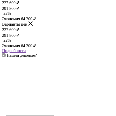
227 600
₽
291 800
₽
-
22
%
Экономия
64 200
₽
Варианты цен
227 600
₽
291 800
₽
-
22
%
Экономия
64 200
₽
Подробности
Нашли дешевле?
Выберите жаровню:
—
8 мм
4 мм
6 мм
8 мм
Выберите печь:
—
3 мм
3 мм
4 мм
6 мм