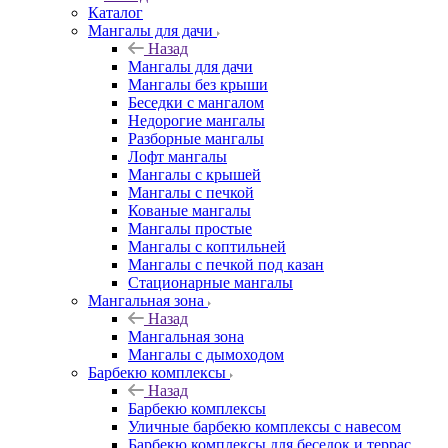
Каталог
Мангалы для дачи
Назад
Мангалы для дачи
Мангалы без крыши
Беседки с мангалом
Недорогие мангалы
Разборные мангалы
Лофт мангалы
Мангалы с крышей
Мангалы с печкой
Кованые мангалы
Мангалы простые
Мангалы с коптильней
Мангалы с печкой под казан
Стационарные мангалы
Мангальная зона
Назад
Мангальная зона
Мангалы с дымоходом
Барбекю комплексы
Назад
Барбекю комплексы
Уличные барбекю комплексы с навесом
Барбекю комплексы для беседок и террас