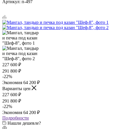
Артикул:
п-497
227 600
₽
291 800
₽
-
22
%
Экономия
64 200
₽
Варианты цен
227 600
₽
291 800
₽
-
22
%
Экономия
64 200
₽
Подробности
Нашли дешевле?