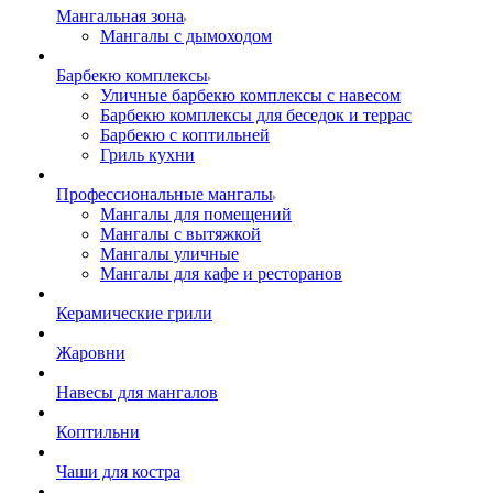
Мангальная зона
Мангалы с дымоходом
Барбекю комплексы
Уличные барбекю комплексы с навесом
Барбекю комплексы для беседок и террас
Барбекю с коптильней
Гриль кухни
Профессиональные мангалы
Мангалы для помещений
Мангалы с вытяжкой
Мангалы уличные
Мангалы для кафе и ресторанов
Керамические грили
Жаровни
Навесы для мангалов
Коптильни
Чаши для костра