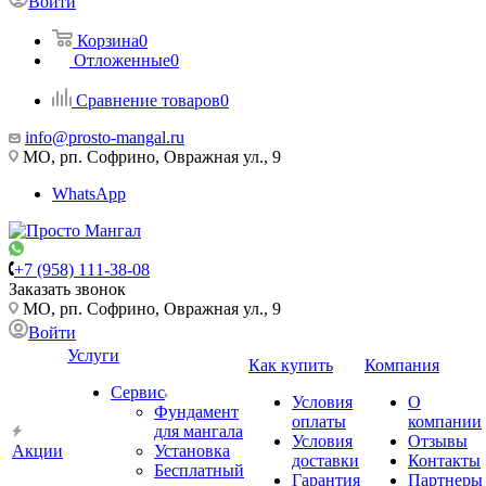
Войти
Корзина
0
Отложенные
0
Сравнение товаров
0
info@prosto-mangal.ru
МО, рп. Софрино, Овражная ул., 9
WhatsApp
+7 (958) 111-38-08
Заказать звонок
МО, рп. Софрино, Овражная ул., 9
Войти
Услуги
Как купить
Компания
Сервис
Условия
О
Фундамент
оплаты
компании
для мангала
Условия
Отзывы
Акции
Установка
доставки
Контакты
Бесплатный
Гарантия
Партнеры