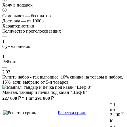
Хочу в подарок
Самовывоз — бесплатно
Доставка — от 1000р
Характеристики
Количество проголосовавших
—
1
Сумма оценок
—
1
Рейтинг
—
2.93
Купить набор - так выгоднее: 10% скидка на товары в наборе,
15%, если выбрано от 5-и товаров
Мангал, тандыр и печка под казан "Шеф-8"
227 600 ₽
* 1 шт
291 800 ₽
* 1
шт
Решетка гриль
2 200
₽