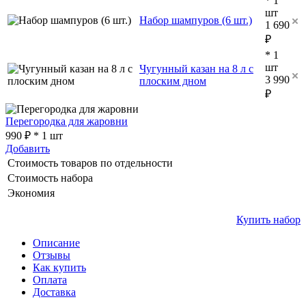
* 1
шт
Набор шампуров (6 шт.)
1 690
₽
* 1
шт
Чугунный казан на 8 л с
3 990
плоским дном
₽
Перегородка для жаровни
990 ₽ * 1 шт
Добавить
Стоимость товаров по отдельности
Стоимость набора
Экономия
Купить набор
Описание
Отзывы
Как купить
Оплата
Доставка