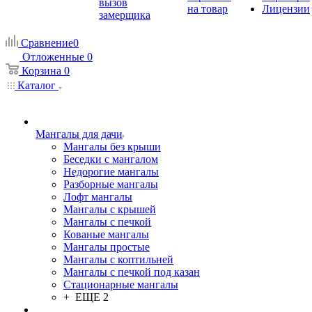
вызов
на товар
Лицензии
замерщика
Сравнение
0
Отложенные
0
Корзина
0
Каталог
Мангалы для дачи
Мангалы без крыши
Беседки с мангалом
Недорогие мангалы
Разборные мангалы
Лофт мангалы
Мангалы с крышей
Мангалы с печкой
Кованые мангалы
Мангалы простые
Мангалы с коптильней
Мангалы с печкой под казан
Стационарные мангалы
+ ЕЩЕ 2