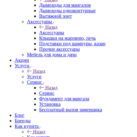
Дымоходы для мангалов
Дымоходы одноконтурные
Вытяжной зонт
Аксессуары
Назад
Аксессуары
Крышки на жаровню, печь
Подставки под шампуры, казан
Прочие аксессуары
Мебель для дома и дачи
Акции
Услуги
Назад
Услуги
Сервис
Назад
Сервис
Фундамент для мангала
Установка
Бесплатный вызов замерщика
Блог
Бренды
Как купить
Назад