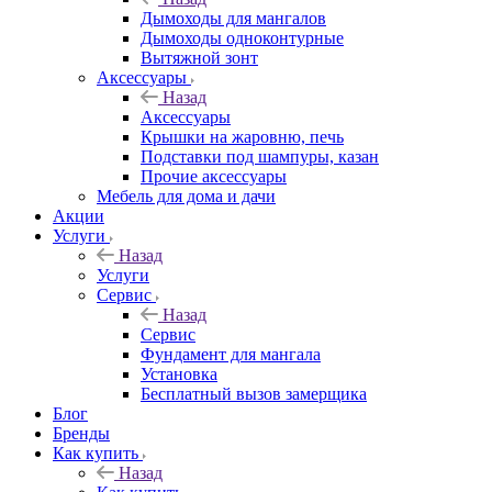
Дымоходы для мангалов
Дымоходы одноконтурные
Вытяжной зонт
Аксессуары
Назад
Аксессуары
Крышки на жаровню, печь
Подставки под шампуры, казан
Прочие аксессуары
Мебель для дома и дачи
Акции
Услуги
Назад
Услуги
Сервис
Назад
Сервис
Фундамент для мангала
Установка
Бесплатный вызов замерщика
Блог
Бренды
Как купить
Назад