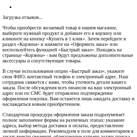
Загрузка отзывов...
Чтобы приобрести желаемый товар в нашем магазине,
выберите нужный продукт и добавьте его в корзину или
кликните на кнопку «Купить в 1 клик». Затем перейдите в
раздел «Корзина» и нажмите на «Оформить заказ» или
воспользуйтесь функцией «Быстрый заказ». Находясь на
странице «Корзина» - вам будут предложены дополнительные
аксессуары и сопутствующие товары.
В случае использования опции «Быстрый заказ», укажите
свои ФИО, контактный телефон и электронный адрес. Наш
сотрудник свяжется с вами, чтобы уточнить детали вашего
заказа. После обсуждения всех нюансов на ваш электронный
адрес или по СМС будет отправлено подтверждение
оформления покупки. Вам останется лишь ожидать доставку и
наслаждаться новым приобретением.
Стандартная процедура оформления заказа подразумевает
полное заполнение формы на различных этапах: указание
адреса, выбор метода доставки и оплаты, предоставление
личной информации. Рекомендуем в поле для комментариев к
заказу внести сведения, облегчающие курьеру задачу поиска