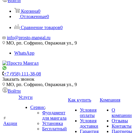
Войти
Корзина
0
Отложенные
0
Сравнение товаров
0
info@prosto-mangal.ru
МО, рп. Софрино, Овражная ул., 9
WhatsApp
+7 (958) 111-38-08
Заказать звонок
МО, рп. Софрино, Овражная ул., 9
Войти
Услуги
Как купить
Компания
Сервис
Условия
О
Фундамент
оплаты
компании
для мангала
Условия
Отзывы
Акции
Установка
доставки
Контакты
Бесплатный
Гарантия
Партнеры