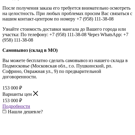
После получения заказа его требуется внимательно осмотреть
на целостность. При любых проблемах просим Вас связаться с
нашим контакт-центром по номеру +7 (958) 111-38-08
Узнайте стоимость доставки мангала до Вашего города или
участка: По телефону: +7 (958) 111-38-08 Через WhatsApp: +7
(958) 111-38-08
Самовывоз (склад в МО)
Вы можете бесплатно сделать самовывоз из нашего склада в
Подмосковье (Московская обл., г.о. Пушкинский, рп.
Софрино, Овражная ул., 9) по предварительной
договоренности.
153 000
₽
Варианты цен
153 000
₽
Подробности
Нашли дешевле?
Выберите жаровню:
—
4 мм
4 мм
6 мм