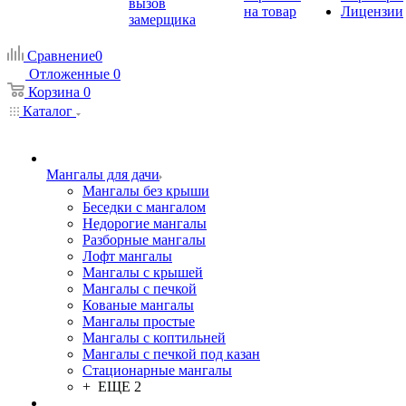
вызов
на товар
Лицензии
замерщика
Сравнение
0
Отложенные
0
Корзина
0
Каталог
Мангалы для дачи
Мангалы без крыши
Беседки с мангалом
Недорогие мангалы
Разборные мангалы
Лофт мангалы
Мангалы с крышей
Мангалы с печкой
Кованые мангалы
Мангалы простые
Мангалы с коптильней
Мангалы с печкой под казан
Стационарные мангалы
+ ЕЩЕ 2