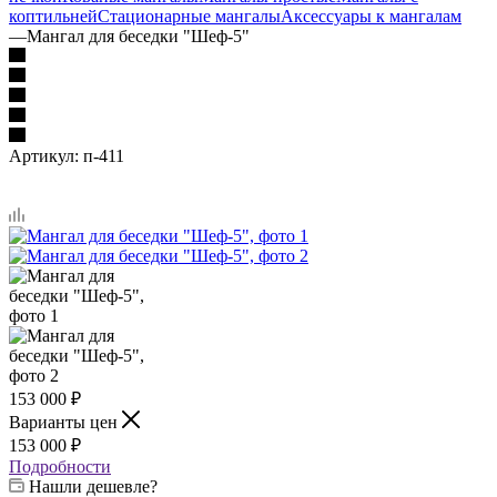
коптильней
Стационарные мангалы
Аксессуары к мангалам
—
Мангал для беседки "Шеф-5"
Артикул:
п-411
153 000
₽
Варианты цен
153 000
₽
Подробности
Нашли дешевле?