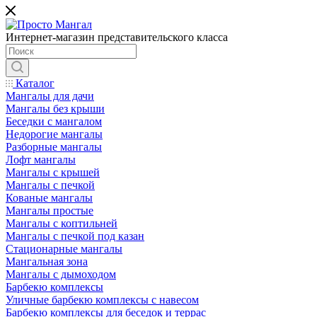
Интернет-магазин представительского класса
Каталог
Мангалы для дачи
Мангалы без крыши
Беседки с мангалом
Недорогие мангалы
Разборные мангалы
Лофт мангалы
Мангалы с крышей
Мангалы с печкой
Кованые мангалы
Мангалы простые
Мангалы с коптильней
Мангалы с печкой под казан
Стационарные мангалы
Мангальная зона
Мангалы с дымоходом
Барбекю комплексы
Уличные барбекю комплексы с навесом
Барбекю комплексы для беседок и террас