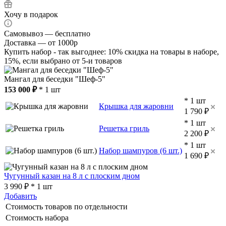
Хочу в подарок
Самовывоз — бесплатно
Доставка — от 1000р
Купить набор - так выгоднее: 10% скидка на товары в наборе,
15%, если выбрано от 5-и товаров
Мангал для беседки "Шеф-5"
153 000 ₽
* 1 шт
* 1 шт
Крышка для жаровни
1 790 ₽
* 1 шт
Решетка гриль
2 200 ₽
* 1 шт
Набор шампуров (6 шт.)
1 690 ₽
Чугунный казан на 8 л с плоским дном
3 990 ₽ * 1 шт
Добавить
Стоимость товаров по отдельности
Стоимость набора