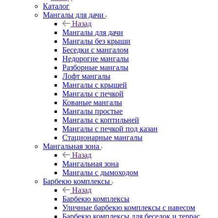
Каталог
Мангалы для дачи
Назад
Мангалы для дачи
Мангалы без крыши
Беседки с мангалом
Недорогие мангалы
Разборные мангалы
Лофт мангалы
Мангалы с крышей
Мангалы с печкой
Кованые мангалы
Мангалы простые
Мангалы с коптильней
Мангалы с печкой под казан
Стационарные мангалы
Мангальная зона
Назад
Мангальная зона
Мангалы с дымоходом
Барбекю комплексы
Назад
Барбекю комплексы
Уличные барбекю комплексы с навесом
Барбекю комплексы для беседок и террас