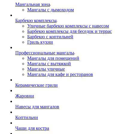
Мангальная зона
Мангалы с дымоходом
Барбекю комплексы
Уличные барбекю комплексы с навесом
Барбекю комплексы для беседок и террас
Барбекю с коптильней
Гриль кухни
Профессиональные мангалы
Мангалы для помещений
Мангалы с вытяжкой
Мангалы уличные
Мангалы для кафе и ресторанов
Керамические грили
Жаровни
Навесы для мангалов
Коптильни
Чаши для костра