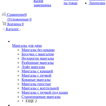
вызов
на товар
Лицензии
замерщика
Сравнение
0
Отложенные
0
Корзина
0
Каталог
Мангалы для дачи
Мангалы без крыши
Беседки с мангалом
Недорогие мангалы
Разборные мангалы
Лофт мангалы
Мангалы с крышей
Мангалы с печкой
Кованые мангалы
Мангалы простые
Мангалы с коптильней
Мангалы с печкой под казан
Стационарные мангалы
+ ЕЩЕ 2