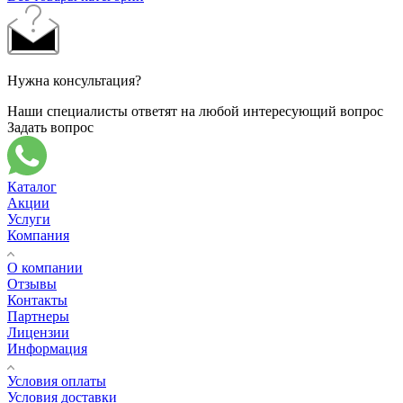
Нужна консультация?
Наши специалисты ответят на любой интересующий вопрос
Задать вопрос
Каталог
Акции
Услуги
Компания
О компании
Отзывы
Контакты
Партнеры
Лицензии
Информация
Условия оплаты
Условия доставки