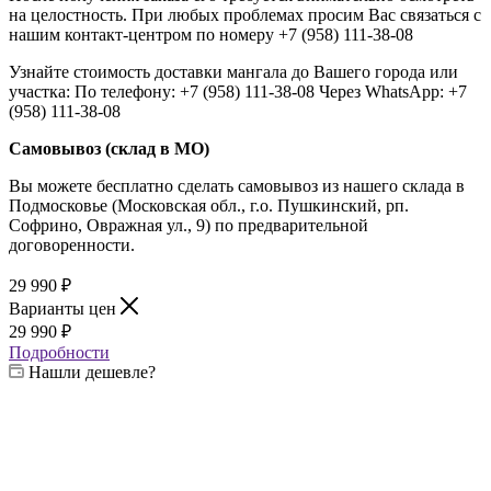
на целостность. При любых проблемах просим Вас связаться с
нашим контакт-центром по номеру +7 (958) 111-38-08
Узнайте стоимость доставки мангала до Вашего города или
участка: По телефону: +7 (958) 111-38-08 Через WhatsApp: +7
(958) 111-38-08
Самовывоз (склад в МО)
Вы можете бесплатно сделать самовывоз из нашего склада в
Подмосковье (Московская обл., г.о. Пушкинский, рп.
Софрино, Овражная ул., 9) по предварительной
договоренности.
29 990
₽
Варианты цен
29 990
₽
Подробности
Нашли дешевле?
Выберите толщину стенок:
—
2 мм
3 мм
4 мм
6 мм