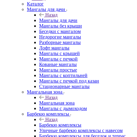
Каталог
Мангалы для дачи
Назад
Мангалы для дачи
Мангалы без крыши
Беседки с мангалом
Недорогие мангалы
Разборные мангалы
Лофт мангалы
Мангалы с крышей
Мангалы с печкой
Кованые мангалы
Мангалы простые
Мангалы с коптильней
Мангалы с печкой под казан
Стационарные мангалы
Мангальная зона
Назад
Мангальная зона
Мангалы с дымоходом
Барбекю комплексы
Назад
Барбекю комплексы
Уличные барбекю комплексы с навесом
Барбекю комплексы для беседок и террас