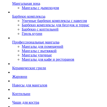
Мангальная зона
Мангалы с дымоходом
Барбекю комплексы
Уличные барбекю комплексы с навесом
Барбекю комплексы для беседок и террас
Барбекю с коптильней
Гриль кухни
Профессиональные мангалы
Мангалы для помещений
Мангалы с вытяжкой
Мангалы уличные
Мангалы для кафе и ресторанов
Керамические грили
Жаровни
Навесы для мангалов
Коптильни
Чаши для костра