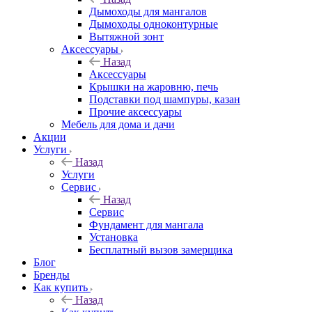
Дымоходы для мангалов
Дымоходы одноконтурные
Вытяжной зонт
Аксессуары
Назад
Аксессуары
Крышки на жаровню, печь
Подставки под шампуры, казан
Прочие аксессуары
Мебель для дома и дачи
Акции
Услуги
Назад
Услуги
Сервис
Назад
Сервис
Фундамент для мангала
Установка
Бесплатный вызов замерщика
Блог
Бренды
Как купить
Назад