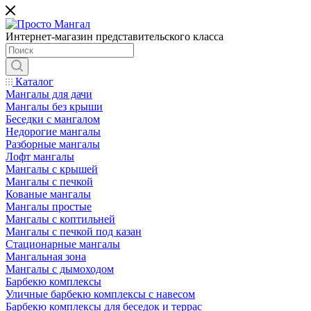
Интернет-магазин представительского класса
Каталог
Мангалы для дачи
Мангалы без крыши
Беседки с мангалом
Недорогие мангалы
Разборные мангалы
Лофт мангалы
Мангалы с крышей
Мангалы с печкой
Кованые мангалы
Мангалы простые
Мангалы с коптильней
Мангалы с печкой под казан
Стационарные мангалы
Мангальная зона
Мангалы с дымоходом
Барбекю комплексы
Уличные барбекю комплексы с навесом
Барбекю комплексы для беседок и террас