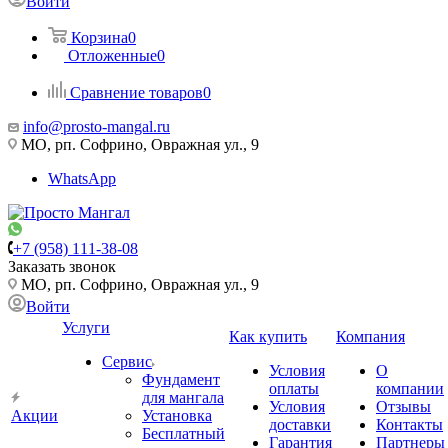
Войти
Корзина
0
Отложенные
0
Сравнение товаров
0
info@prosto-mangal.ru
МО, рп. Софрино, Овражная ул., 9
WhatsApp
+7 (958) 111-38-08
Заказать звонок
МО, рп. Софрино, Овражная ул., 9
Войти
Услуги
Как купить
Компания
Сервис
Условия
О
Фундамент
оплаты
компании
для мангала
Условия
Отзывы
Акции
Установка
доставки
Контакты
Бесплатный
Гарантия
Партнеры