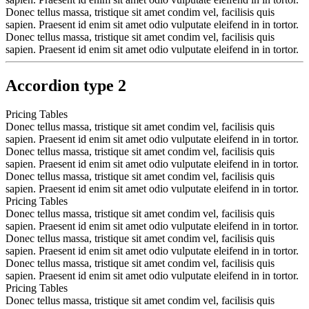
Donec tellus massa, tristique sit amet condim vel, facilisis quis
sapien. Praesent id enim sit amet odio vulputate eleifend in in tortor.
Donec tellus massa, tristique sit amet condim vel, facilisis quis
sapien. Praesent id enim sit amet odio vulputate eleifend in in tortor.
Accordion type 2
Pricing Tables
Donec tellus massa, tristique sit amet condim vel, facilisis quis
sapien. Praesent id enim sit amet odio vulputate eleifend in in tortor.
Donec tellus massa, tristique sit amet condim vel, facilisis quis
sapien. Praesent id enim sit amet odio vulputate eleifend in in tortor.
Donec tellus massa, tristique sit amet condim vel, facilisis quis
sapien. Praesent id enim sit amet odio vulputate eleifend in in tortor.
Pricing Tables
Donec tellus massa, tristique sit amet condim vel, facilisis quis
sapien. Praesent id enim sit amet odio vulputate eleifend in in tortor.
Donec tellus massa, tristique sit amet condim vel, facilisis quis
sapien. Praesent id enim sit amet odio vulputate eleifend in in tortor.
Donec tellus massa, tristique sit amet condim vel, facilisis quis
sapien. Praesent id enim sit amet odio vulputate eleifend in in tortor.
Pricing Tables
Donec tellus massa, tristique sit amet condim vel, facilisis quis