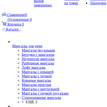
вызов
на товар
Лицензии
замерщика
Сравнение
0
Отложенные
0
Корзина
0
Каталог
Мангалы для дачи
Мангалы без крыши
Беседки с мангалом
Недорогие мангалы
Разборные мангалы
Лофт мангалы
Мангалы с крышей
Мангалы с печкой
Кованые мангалы
Мангалы простые
Мангалы с коптильней
Мангалы с печкой под казан
Стационарные мангалы
+ ЕЩЕ 2