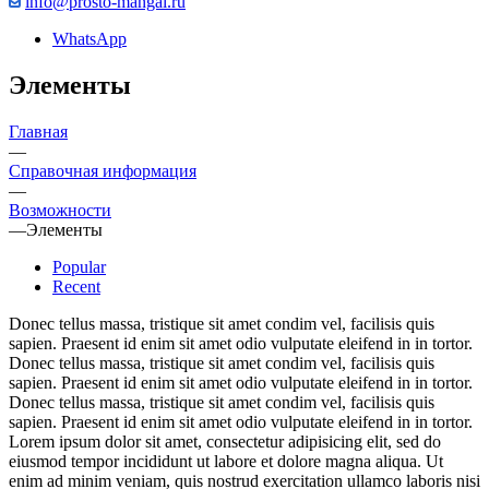
info@prosto-mangal.ru
WhatsApp
Элементы
Главная
—
Справочная информация
—
Возможности
—
Элементы
Popular
Recent
Donec tellus massa, tristique sit amet condim vel, facilisis quis
sapien. Praesent id enim sit amet odio vulputate eleifend in in tortor.
Donec tellus massa, tristique sit amet condim vel, facilisis quis
sapien. Praesent id enim sit amet odio vulputate eleifend in in tortor.
Donec tellus massa, tristique sit amet condim vel, facilisis quis
sapien. Praesent id enim sit amet odio vulputate eleifend in in tortor.
Lorem ipsum dolor sit amet, consectetur adipisicing elit, sed do
eiusmod tempor incididunt ut labore et dolore magna aliqua. Ut
enim ad minim veniam, quis nostrud exercitation ullamco laboris nisi