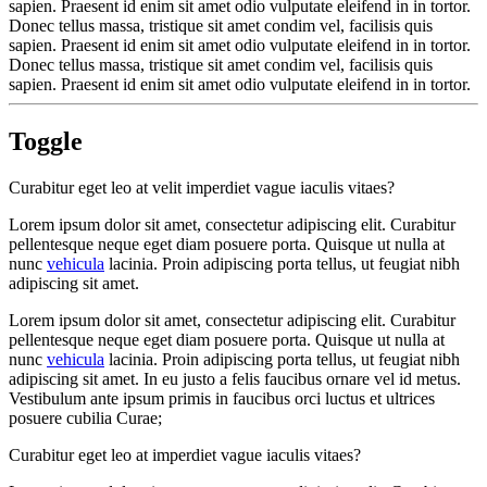
sapien. Praesent id enim sit amet odio vulputate eleifend in in tortor.
Donec tellus massa, tristique sit amet condim vel, facilisis quis
sapien. Praesent id enim sit amet odio vulputate eleifend in in tortor.
Donec tellus massa, tristique sit amet condim vel, facilisis quis
sapien. Praesent id enim sit amet odio vulputate eleifend in in tortor.
Toggle
Curabitur eget leo at velit imperdiet vague iaculis vitaes?
Lorem ipsum dolor sit amet, consectetur adipiscing elit. Curabitur
pellentesque neque eget diam posuere porta. Quisque ut nulla at
nunc
vehicula
lacinia. Proin adipiscing porta tellus, ut feugiat nibh
adipiscing sit amet.
Lorem ipsum dolor sit amet, consectetur adipiscing elit. Curabitur
pellentesque neque eget diam posuere porta. Quisque ut nulla at
nunc
vehicula
lacinia. Proin adipiscing porta tellus, ut feugiat nibh
adipiscing sit amet. In eu justo a felis faucibus ornare vel id metus.
Vestibulum ante ipsum primis in faucibus orci luctus et ultrices
posuere cubilia Curae;
Curabitur eget leo at imperdiet vague iaculis vitaes?