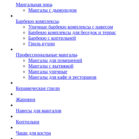
Мангальная зона
Мангалы с дымоходом
Барбекю комплексы
Уличные барбекю комплексы с навесом
Барбекю комплексы для беседок и террас
Барбекю с коптильней
Гриль кухни
Профессиональные мангалы
Мангалы для помещений
Мангалы с вытяжкой
Мангалы уличные
Мангалы для кафе и ресторанов
Керамические грили
Жаровни
Навесы для мангалов
Коптильни
Чаши для костра