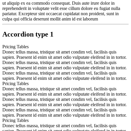
ut aliquip ex ea commodo consequat. Duis aute irure dolor in
reprehenderit in voluptate velit esse cillum dolore eu fugiat nulla
pariatur. Excepteur sint occaecat cupidatat non proident, sunt in
culpa qui officia deserunt mollit anim id est laborum
Accordion type 1
Pricing Tables
Donec tellus massa, tristique sit amet condim vel, facilisis quis
sapien. Praesent id enim sit amet odio vulputate eleifend in in tortor.
Donec tellus massa, tristique sit amet condim vel, facilisis quis
sapien. Praesent id enim sit amet odio vulputate eleifend in in tortor.
Donec tellus massa, tristique sit amet condim vel, facilisis quis
sapien. Praesent id enim sit amet odio vulputate eleifend in in tortor.
Pricing Tables
Donec tellus massa, tristique sit amet condim vel, facilisis quis
sapien. Praesent id enim sit amet odio vulputate eleifend in in tortor.
Donec tellus massa, tristique sit amet condim vel, facilisis quis
sapien. Praesent id enim sit amet odio vulputate eleifend in in tortor.
Donec tellus massa, tristique sit amet condim vel, facilisis quis
sapien. Praesent id enim sit amet odio vulputate eleifend in in tortor.
Pricing Tables
Donec tellus massa, tristique sit amet condim vel, facilisis quis
sapien. Praesent id enim sit amet odio vulputate eleifend in in tortor.