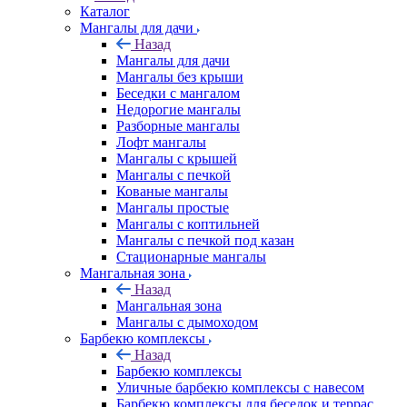
Каталог
Мангалы для дачи
Назад
Мангалы для дачи
Мангалы без крыши
Беседки с мангалом
Недорогие мангалы
Разборные мангалы
Лофт мангалы
Мангалы с крышей
Мангалы с печкой
Кованые мангалы
Мангалы простые
Мангалы с коптильней
Мангалы с печкой под казан
Стационарные мангалы
Мангальная зона
Назад
Мангальная зона
Мангалы с дымоходом
Барбекю комплексы
Назад
Барбекю комплексы
Уличные барбекю комплексы с навесом
Барбекю комплексы для беседок и террас