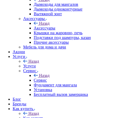
Дымоходы для мангалов
Дымоходы одноконтурные
Вытяжной зонт
Аксессуары
Назад
Аксессуары
Крышки на жаровню, печь
Подставки под шампуры, казан
Прочие аксессуары
Мебель для дома и дачи
Акции
Услуги
Назад
Услуги
Сервис
Назад
Сервис
Фундамент для мангала
Установка
Бесплатный вызов замерщика
Блог
Бренды
Как купить
Назад