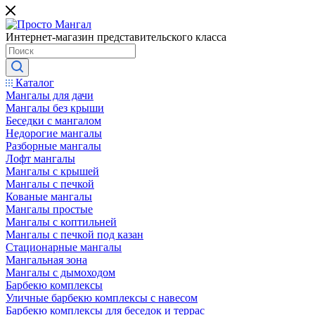
Интернет-магазин представительского класса
Каталог
Мангалы для дачи
Мангалы без крыши
Беседки с мангалом
Недорогие мангалы
Разборные мангалы
Лофт мангалы
Мангалы с крышей
Мангалы с печкой
Кованые мангалы
Мангалы простые
Мангалы с коптильней
Мангалы с печкой под казан
Стационарные мангалы
Мангальная зона
Мангалы с дымоходом
Барбекю комплексы
Уличные барбекю комплексы с навесом
Барбекю комплексы для беседок и террас