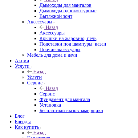
Дымоходы для мангалов
Дымоходы одноконтурные
Вытяжной зонт
Аксессуары
Назад
Аксессуары
Крышки на жаровню, печь
Подставки под шампуры, казан
Прочие аксессуары
Мебель для дома и дачи
Акции
Услуги
Назад
Услуги
Сервис
Назад
Сервис
Фундамент для мангала
Установка
Бесплатный вызов замерщика
Блог
Бренды
Как купить
Назад