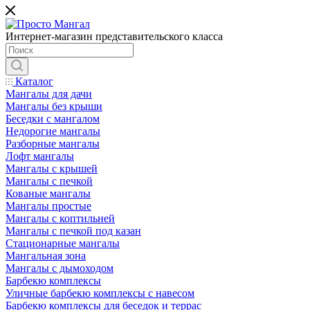
Интернет-магазин представительского класса
Каталог
Мангалы для дачи
Мангалы без крыши
Беседки с мангалом
Недорогие мангалы
Разборные мангалы
Лофт мангалы
Мангалы с крышей
Мангалы с печкой
Кованые мангалы
Мангалы простые
Мангалы с коптильней
Мангалы с печкой под казан
Стационарные мангалы
Мангальная зона
Мангалы с дымоходом
Барбекю комплексы
Уличные барбекю комплексы с навесом
Барбекю комплексы для беседок и террас