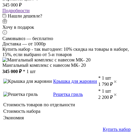
345 000
₽
Подробности
Нашли дешевле?
Хочу в подарок
Самовывоз — бесплатно
Доставка — от 1000р
Купить набор - так выгоднее: 10% скидка на товары в наборе,
15%, если выбрано от 5-и товаров
Мангальный комплекс с навесом МК- 20
345 000 ₽
* 1 шт
* 1 шт
Крышка для жаровни
1 790 ₽
* 1 шт
Решетка гриль
2 200 ₽
Стоимость товаров по отдельности
Стоимость набора
Экономия
Купить набор