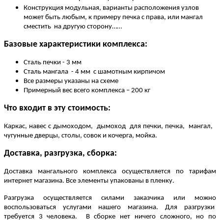
Конструкция модульная, варианты расположения узлов
может быть любым, к примеру печка с права, или мангал
сместить на другую сторону……
Базовые характеристики комплекса:
Сталь печки - 3 мм
Сталь мангала - 4 мм с шамотным кирпичом
Все размеры указаны на схеме
Примерный вес всего комплекса – 200 кг
Что входит в эту стоимость:
Каркас, навес с дымоходом, дымоход для печки, печка, мангал,
чугунные дверцы, столы, совок и кочерга, мойка.
Доставка, разгрузка, сборка:
Доставка мангального комплекса осуществляется по тарифам
интернет магазина. Все элементы упакованы в пленку.
Разгрузка осуществляется силами заказчика или можно
воспользоваться услугами нашего магазина. Для разгрузки
требуется 3 человека. В сборке нет ничего сложного, но по