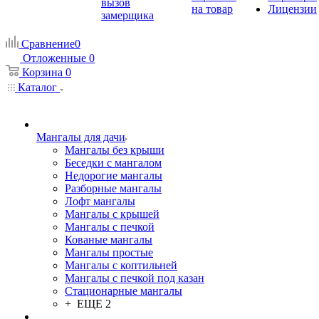
вызов
на товар
Лицензии
замерщика
Сравнение
0
Отложенные
0
Корзина
0
Каталог
Мангалы для дачи
Мангалы без крыши
Беседки с мангалом
Недорогие мангалы
Разборные мангалы
Лофт мангалы
Мангалы с крышей
Мангалы с печкой
Кованые мангалы
Мангалы простые
Мангалы с коптильней
Мангалы с печкой под казан
Стационарные мангалы
+ ЕЩЕ 2