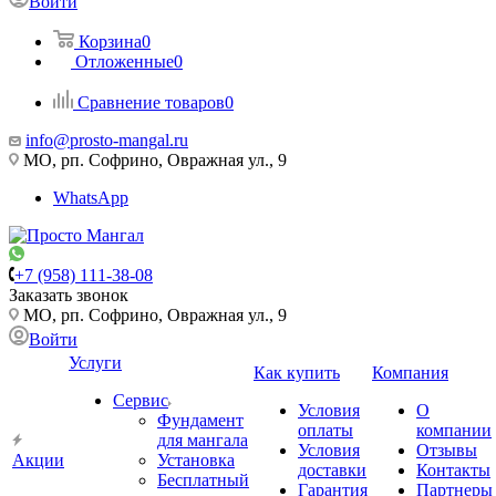
Войти
Корзина
0
Отложенные
0
Сравнение товаров
0
info@prosto-mangal.ru
МО, рп. Софрино, Овражная ул., 9
WhatsApp
+7 (958) 111-38-08
Заказать звонок
МО, рп. Софрино, Овражная ул., 9
Войти
Услуги
Как купить
Компания
Сервис
Условия
О
Фундамент
оплаты
компании
для мангала
Условия
Отзывы
Акции
Установка
доставки
Контакты
Бесплатный
Гарантия
Партнеры