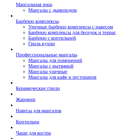
Мангальная зона
Мангалы с дымоходом
Барбекю комплексы
Уличные барбекю комплексы с навесом
Барбекю комплексы для беседок и террас
Барбекю с коптильней
Гриль кухни
Профессиональные мангалы
Мангалы для помещений
Мангалы с вытяжкой
Мангалы уличные
Мангалы для кафе и ресторанов
Керамические грили
Жаровни
Навесы для мангалов
Коптильни
Чаши для костра