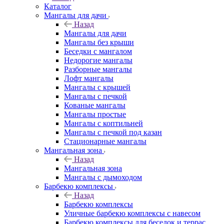
Каталог
Мангалы для дачи
Назад
Мангалы для дачи
Мангалы без крыши
Беседки с мангалом
Недорогие мангалы
Разборные мангалы
Лофт мангалы
Мангалы с крышей
Мангалы с печкой
Кованые мангалы
Мангалы простые
Мангалы с коптильней
Мангалы с печкой под казан
Стационарные мангалы
Мангальная зона
Назад
Мангальная зона
Мангалы с дымоходом
Барбекю комплексы
Назад
Барбекю комплексы
Уличные барбекю комплексы с навесом
Барбекю комплексы для беседок и террас