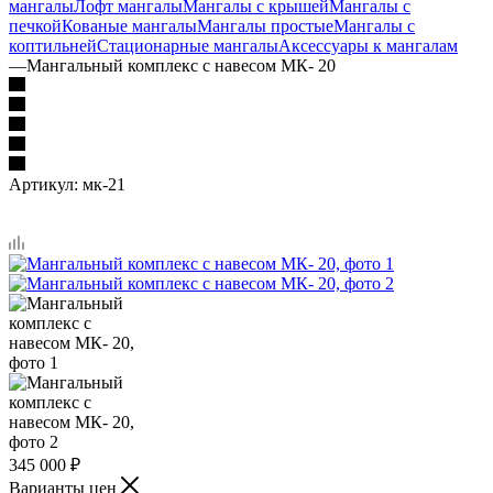
мангалы
Лофт мангалы
Мангалы с крышей
Мангалы с
печкой
Кованые мангалы
Мангалы простые
Мангалы с
коптильней
Стационарные мангалы
Аксессуары к мангалам
—
Мангальный комплекс с навесом МК- 20
Артикул:
мк-21
345 000
₽
Варианты цен