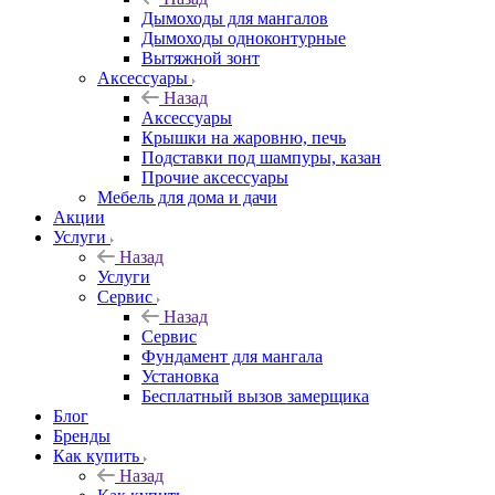
Дымоходы для мангалов
Дымоходы одноконтурные
Вытяжной зонт
Аксессуары
Назад
Аксессуары
Крышки на жаровню, печь
Подставки под шампуры, казан
Прочие аксессуары
Мебель для дома и дачи
Акции
Услуги
Назад
Услуги
Сервис
Назад
Сервис
Фундамент для мангала
Установка
Бесплатный вызов замерщика
Блог
Бренды
Как купить
Назад