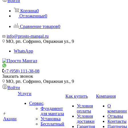
Войти
Корзина
0
Отложенные
0
Сравнение товаров
0
info@prosto-mangal.ru
МО, рп. Софрино, Овражная ул., 9
WhatsApp
+7 (958) 111-38-08
Заказать звонок
МО, рп. Софрино, Овражная ул., 9
Войти
Услуги
Как купить
Компания
Сервис
Условия
О
Фундамент
оплаты
компании
для мангала
Условия
Отзывы
Акции
Установка
доставки
Контакты
Бесплатный
Гарантия
Партнеры