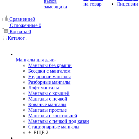
вызов
на товар
Лицензии
замерщика
Сравнение
0
Отложенные
0
Корзина
0
Каталог
Мангалы для дачи
Мангалы без крыши
Беседки с мангалом
Недорогие мангалы
Разборные мангалы
Лофт мангалы
Мангалы с крышей
Мангалы с печкой
Кованые мангалы
Мангалы простые
Мангалы с коптильней
Мангалы с печкой под казан
Стационарные мангалы
+ ЕЩЕ 2