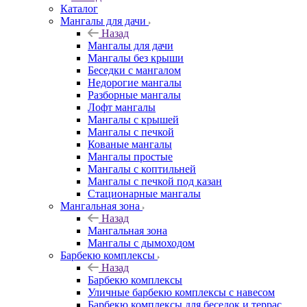
Каталог
Мангалы для дачи
Назад
Мангалы для дачи
Мангалы без крыши
Беседки с мангалом
Недорогие мангалы
Разборные мангалы
Лофт мангалы
Мангалы с крышей
Мангалы с печкой
Кованые мангалы
Мангалы простые
Мангалы с коптильней
Мангалы с печкой под казан
Стационарные мангалы
Мангальная зона
Назад
Мангальная зона
Мангалы с дымоходом
Барбекю комплексы
Назад
Барбекю комплексы
Уличные барбекю комплексы с навесом
Барбекю комплексы для беседок и террас