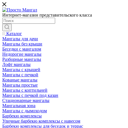
Интернет-магазин представительского класса
Каталог
Мангалы для дачи
Мангалы без крыши
Беседки с мангалом
Недорогие мангалы
Разборные мангалы
Лофт мангалы
Мангалы с крышей
Мангалы с печкой
Кованые мангалы
Мангалы простые
Мангалы с коптильней
Мангалы с печкой под казан
Стационарные мангалы
Мангальная зона
Мангалы с дымоходом
Барбекю комплексы
Уличные барбекю комплексы с навесом
Барбекю комплексы для беседок и террас