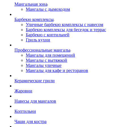
Мангальная зона
Мангалы с дымоходом
Барбекю комплексы
Уличные барбекю комплексы с навесом
Барбекю комплексы для беседок и террас
Барбекю с коптильней
Гриль кухни
Профессиональные мангалы
Мангалы для помещений
Мангалы с вытяжкой
Мангалы уличные
Мангалы для кафе и ресторанов
Керамические грили
Жаровни
Навесы для мангалов
Коптильни
Чаши для костра