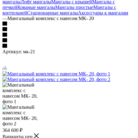
мангалы
Лофт мангалы
Мангалы с крышей
Мангалы с
печкой
Кованые мангалы
Мангалы простые
Мангалы с
коптильней
Стационарные мангалы
Аксессуары к мангалам
—
Мангальный комплекс с навесом МК- 20
Артикул:
мк-21
364 600
₽
Варианты цен