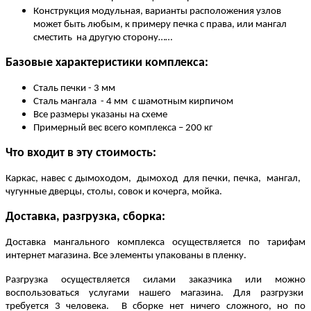
Конструкция модульная, варианты расположения узлов
может быть любым, к примеру печка с права, или мангал
сместить на другую сторону……
Базовые характеристики комплекса:
Сталь печки - 3 мм
Сталь мангала - 4 мм с шамотным кирпичом
Все размеры указаны на схеме
Примерный вес всего комплекса – 200 кг
Что входит в эту стоимость:
Каркас, навес с дымоходом, дымоход для печки, печка, мангал,
чугунные дверцы, столы, совок и кочерга, мойка.
Доставка, разгрузка, сборка:
Доставка мангального комплекса осуществляется по тарифам
интернет магазина. Все элементы упакованы в пленку.
Разгрузка осуществляется силами заказчика или можно
воспользоваться услугами нашего магазина. Для разгрузки
требуется 3 человека. В сборке нет ничего сложного, но по