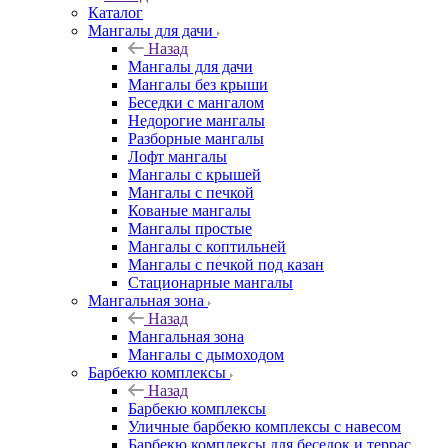
Каталог
Мангалы для дачи
Назад
Мангалы для дачи
Мангалы без крыши
Беседки с мангалом
Недорогие мангалы
Разборные мангалы
Лофт мангалы
Мангалы с крышей
Мангалы с печкой
Кованые мангалы
Мангалы простые
Мангалы с коптильней
Мангалы с печкой под казан
Стационарные мангалы
Мангальная зона
Назад
Мангальная зона
Мангалы с дымоходом
Барбекю комплексы
Назад
Барбекю комплексы
Уличные барбекю комплексы с навесом
Барбекю комплексы для беседок и террас