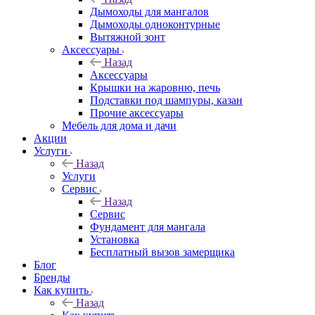
Дымоходы для мангалов
Дымоходы одноконтурные
Вытяжной зонт
Аксессуары
Назад
Аксессуары
Крышки на жаровню, печь
Подставки под шампуры, казан
Прочие аксессуары
Мебель для дома и дачи
Акции
Услуги
Назад
Услуги
Сервис
Назад
Сервис
Фундамент для мангала
Установка
Бесплатный вызов замерщика
Блог
Бренды
Как купить
Назад