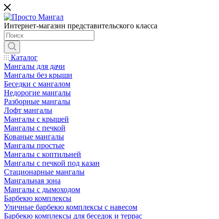
Интернет-магазин представительского класса
Каталог
Мангалы для дачи
Мангалы без крыши
Беседки с мангалом
Недорогие мангалы
Разборные мангалы
Лофт мангалы
Мангалы с крышей
Мангалы с печкой
Кованые мангалы
Мангалы простые
Мангалы с коптильней
Мангалы с печкой под казан
Стационарные мангалы
Мангальная зона
Мангалы с дымоходом
Барбекю комплексы
Уличные барбекю комплексы с навесом
Барбекю комплексы для беседок и террас