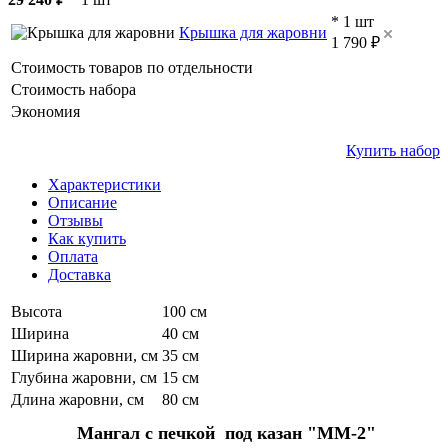
* 1 шт
Крышка для жаровни
1 790 ₽
Стоимость товаров по отдельности
Стоимость набора
Экономия
Купить набор
Характеристики
Описание
Отзывы
Как купить
Оплата
Доставка
Высота
100 см
Ширина
40 см
Ширина жаровни, см
35 см
Глубина жаровни, см
15 см
Длина жаровни, см
80 см
 Мангал с печкой  под казан "ММ-2"