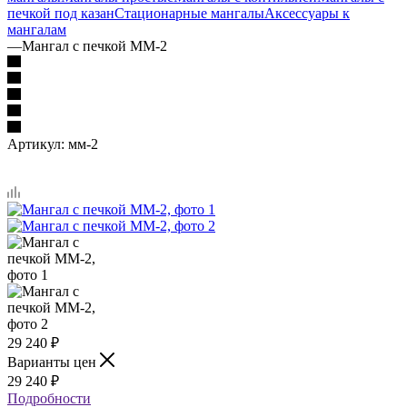
печкой под казан
Стационарные мангалы
Аксессуары к
мангалам
—
Мангал с печкой ММ-2
Артикул:
мм-2
29 240
₽
Варианты цен
29 240
₽
Подробности