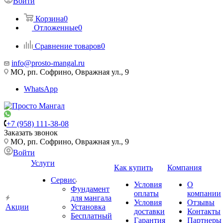
Войти
Корзина
0
Отложенные
0
Сравнение товаров
0
info@prosto-mangal.ru
МО, рп. Софрино, Овражная ул., 9
WhatsApp
+7 (958) 111-38-08
Заказать звонок
МО, рп. Софрино, Овражная ул., 9
Войти
Услуги
Как купить
Компания
Сервис
Условия
О
Фундамент
оплаты
компании
для мангала
Условия
Отзывы
Акции
Установка
доставки
Контакты
Бесплатный
Гарантия
Партнеры