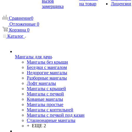
вызов
на товар
Лицензии
замерщика
Сравнение
0
Отложенные
0
Корзина
0
Каталог
Мангалы для дачи
Мангалы без крыши
Беседки с мангалом
Недорогие мангалы
Разборные мангалы
Лофт мангалы
Мангалы с крышей
Мангалы с печкой
Кованые мангалы
Мангалы простые
Мангалы с коптильней
Мангалы с печкой под казан
Стационарные мангалы
+ ЕЩЕ 2