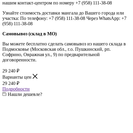
нашим контакт-центром по номеру +7 (958) 111-38-08
Узнайте стоимость доставки мангала до Вашего города или
участка: По телефону: +7 (958) 111-38-08 Через WhatsApp: +7
(958) 111-38-08
Самовывоз (склад в МО)
Вы можете бесплатно сделать самовывоз из нашего склада в
Подмосковье (Московская обл., г.о. Пушкинский, рп.
Софрино, Овражная ул., 9) по предварительной
договоренности.
29 240
₽
Варианты цен
29 240
₽
Подробности
Нашли дешевле?
Выберите жаровню:
—
6 мм
4 мм
6 мм
8 мм
Выберите печь:
—
3 мм