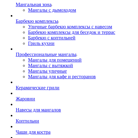
Мангальная зона
Мангалы с дымоходом
Барбекю комплексы
Уличные барбекю комплексы с навесом
Барбекю комплексы для беседок и террас
Барбекю с коптильней
Гриль кухни
Профессиональные мангалы
Мангалы для помещений
Мангалы с вытяжкой
Мангалы уличные
Мангалы для кафе и ресторанов
Керамические грили
Жаровни
Навесы для мангалов
Коптильни
Чаши для костра