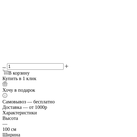
3 мм
4 мм
6 мм
да
-
Зольники + колосник
В корзину
Купить в 1 клик
Хочу в подарок
Самовывоз — бесплатно
Доставка — от 1000р
Характеристики
Высота
—
100 см
Ширина