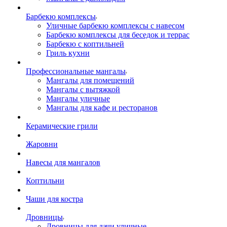
Барбекю комплексы
Уличные барбекю комплексы с навесом
Барбекю комплексы для беседок и террас
Барбекю с коптильней
Гриль кухни
Профессиональные мангалы
Мангалы для помещений
Мангалы с вытяжкой
Мангалы уличные
Мангалы для кафе и ресторанов
Керамические грили
Жаровни
Навесы для мангалов
Коптильни
Чаши для костра
Дровницы
Дровницы для дачи уличные