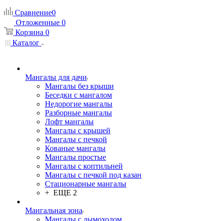
Сравнение
0
Отложенные
0
Корзина
0
Каталог
Мангалы для дачи
Мангалы без крыши
Беседки с мангалом
Недорогие мангалы
Разборные мангалы
Лофт мангалы
Мангалы с крышей
Мангалы с печкой
Кованые мангалы
Мангалы простые
Мангалы с коптильней
Мангалы с печкой под казан
Стационарные мангалы
+ ЕЩЕ 2
Мангальная зона
Мангалы с дымоходом