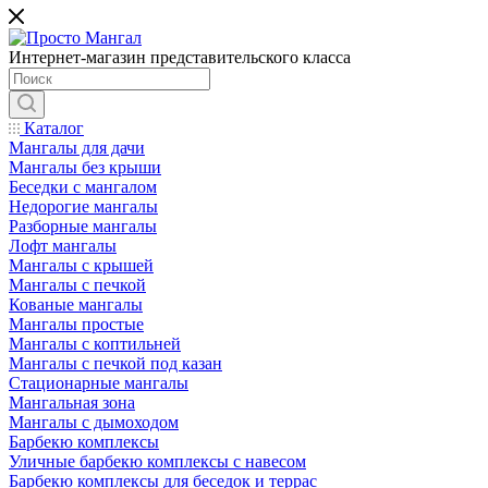
Интернет-магазин представительского класса
Каталог
Мангалы для дачи
Мангалы без крыши
Беседки с мангалом
Недорогие мангалы
Разборные мангалы
Лофт мангалы
Мангалы с крышей
Мангалы с печкой
Кованые мангалы
Мангалы простые
Мангалы с коптильней
Мангалы с печкой под казан
Стационарные мангалы
Мангальная зона
Мангалы с дымоходом
Барбекю комплексы
Уличные барбекю комплексы с навесом
Барбекю комплексы для беседок и террас