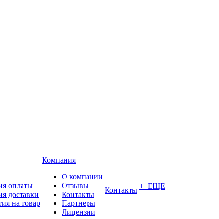
Компания
О компании
ия оплаты
Отзывы
+ ЕЩЕ
Контакты
ия доставки
Контакты
тия на товар
Партнеры
Лицензии