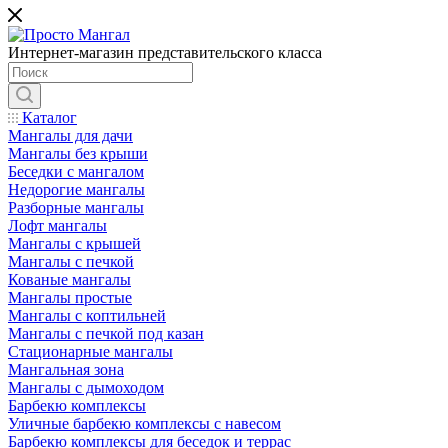
Интернет-магазин представительского класса
Каталог
Мангалы для дачи
Мангалы без крыши
Беседки с мангалом
Недорогие мангалы
Разборные мангалы
Лофт мангалы
Мангалы с крышей
Мангалы с печкой
Кованые мангалы
Мангалы простые
Мангалы с коптильней
Мангалы с печкой под казан
Стационарные мангалы
Мангальная зона
Мангалы с дымоходом
Барбекю комплексы
Уличные барбекю комплексы с навесом
Барбекю комплексы для беседок и террас