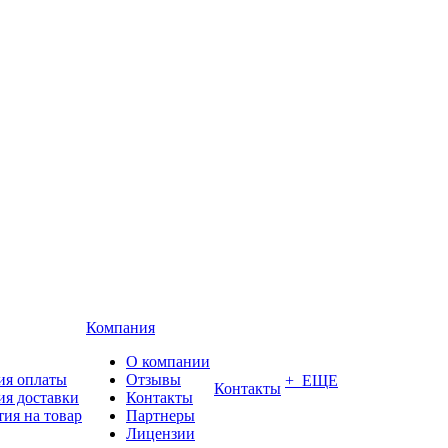
Компания
О компании
ия оплаты
Отзывы
+ ЕЩЕ
Контакты
ия доставки
Контакты
тия на товар
Партнеры
Лицензии