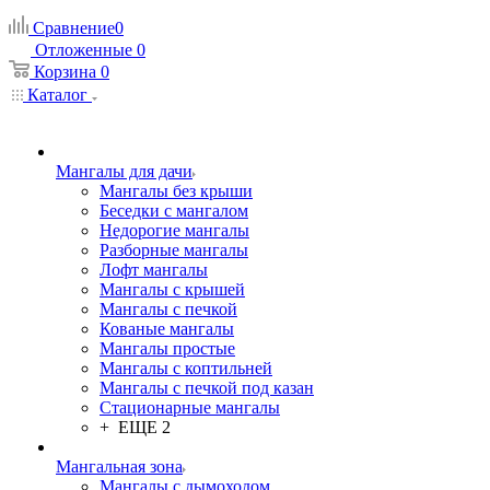
Сравнение
0
Отложенные
0
Корзина
0
Каталог
Мангалы для дачи
Мангалы без крыши
Беседки с мангалом
Недорогие мангалы
Разборные мангалы
Лофт мангалы
Мангалы с крышей
Мангалы с печкой
Кованые мангалы
Мангалы простые
Мангалы с коптильней
Мангалы с печкой под казан
Стационарные мангалы
+ ЕЩЕ 2
Мангальная зона
Мангалы с дымоходом