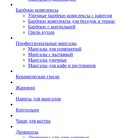
Барбекю комплексы
Уличные барбекю комплексы с навесом
Барбекю комплексы для беседок и террас
Барбекю с коптильней
Гриль кухни
Профессиональные мангалы
Мангалы для помещений
Мангалы с вытяжкой
Мангалы уличные
Мангалы для кафе и ресторанов
Керамические грили
Жаровни
Навесы для мангалов
Коптильни
Чаши для костра
Дровницы
Дровницы для дачи уличные