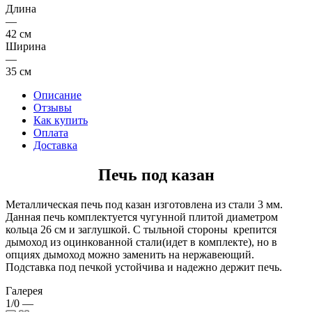
Длина
—
42 см
Ширина
—
35 см
Описание
Отзывы
Как купить
Оплата
Доставка
Печь под казан
Металлическая печь под казан изготовлена из стали 3 мм.
Данная печь комплектуется чугунной плитой диаметром
кольца 26 см и заглушкой. С тыльной стороны крепится
дымоход из оцинкованной стали(идет в комплекте), но в
опциях дымоход можно заменить на нержавеющий.
Подставка под печкой устойчива и надежно держит печь.
Галерея
1/0
—