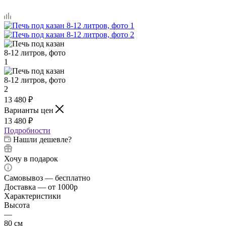
13 480
₽
Варианты цен
13 480
₽
Подробности
Нашли дешевле?
Хочу в подарок
Самовывоз — бесплатно
Доставка — от 1000р
Характеристики
Высота
—
80 см