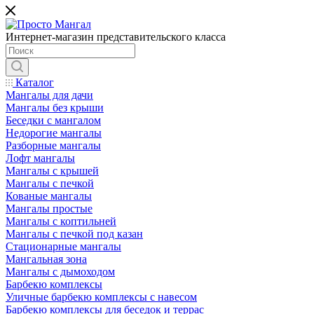
Интернет-магазин представительского класса
Каталог
Мангалы для дачи
Мангалы без крыши
Беседки с мангалом
Недорогие мангалы
Разборные мангалы
Лофт мангалы
Мангалы с крышей
Мангалы с печкой
Кованые мангалы
Мангалы простые
Мангалы с коптильней
Мангалы с печкой под казан
Стационарные мангалы
Мангальная зона
Мангалы с дымоходом
Барбекю комплексы
Уличные барбекю комплексы с навесом
Барбекю комплексы для беседок и террас