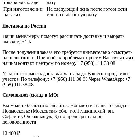
товара на складе
дату
При изготовлении
На следующий день после готовности
на заказ
или на выбранную дату
Доставка по России
Наши менеджеры помогут рассчитать доставку и выбрать
выгодную ТК.
После получения заказа его требуется внимательно осмотреть
на целостность. При любых проблемах просим Вас связаться с
нашим контакт-центром по номеру +7 (958) 111-38-08
Узнайте стоимость доставки мангала до Вашего города или
участка: По телефону: +7 (958) 111-38-08 Через WhatsApp: +7
(958) 111-38-08
Самовывоз (склад в МО)
Вы можете бесплатно сделать самовывоз из нашего склада в
Подмосковье (Московская обл., г.о. Пушкинский, рп.
Софрино, Овражная ул., 9) по предварительной
договоренности.
13 480
₽