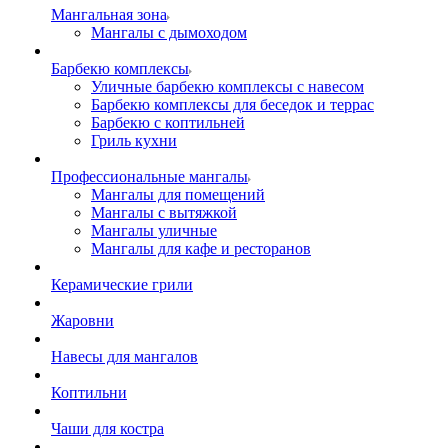
Мангальная зона
Мангалы с дымоходом
Барбекю комплексы
Уличные барбекю комплексы с навесом
Барбекю комплексы для беседок и террас
Барбекю с коптильней
Гриль кухни
Профессиональные мангалы
Мангалы для помещений
Мангалы с вытяжкой
Мангалы уличные
Мангалы для кафе и ресторанов
Керамические грили
Жаровни
Навесы для мангалов
Коптильни
Чаши для костра