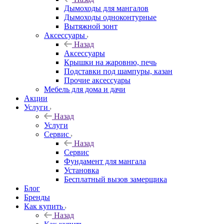
Дымоходы для мангалов
Дымоходы одноконтурные
Вытяжной зонт
Аксессуары
Назад
Аксессуары
Крышки на жаровню, печь
Подставки под шампуры, казан
Прочие аксессуары
Мебель для дома и дачи
Акции
Услуги
Назад
Услуги
Сервис
Назад
Сервис
Фундамент для мангала
Установка
Бесплатный вызов замерщика
Блог
Бренды
Как купить
Назад