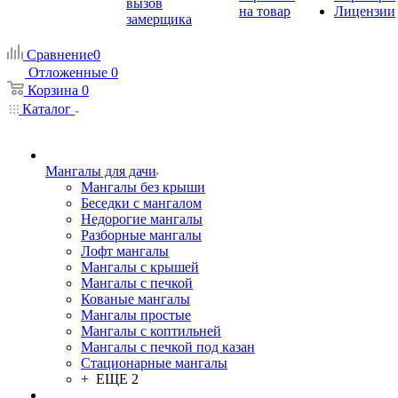
вызов
на товар
Лицензии
замерщика
Сравнение
0
Отложенные
0
Корзина
0
Каталог
Мангалы для дачи
Мангалы без крыши
Беседки с мангалом
Недорогие мангалы
Разборные мангалы
Лофт мангалы
Мангалы с крышей
Мангалы с печкой
Кованые мангалы
Мангалы простые
Мангалы с коптильней
Мангалы с печкой под казан
Стационарные мангалы
+ ЕЩЕ 2