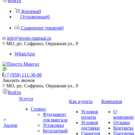
Войти
Корзина
0
Отложенные
0
Сравнение товаров
0
info@prosto-mangal.ru
МО, рп. Софрино, Овражная ул., 9
WhatsApp
+7 (958) 111-38-08
Заказать звонок
МО, рп. Софрино, Овражная ул., 9
Войти
Услуги
Как купить
Компания
Сервис
Условия
О
Фундамент
оплаты
компании
для мангала
Условия
Отзывы
Акции
Установка
доставки
Контакты
Бесплатный
Гарантия
Партнеры