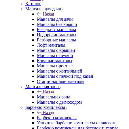
Каталог
Мангалы для дачи
Назад
Мангалы для дачи
Мангалы без крыши
Беседки с мангалом
Недорогие мангалы
Разборные мангалы
Лофт мангалы
Мангалы с крышей
Мангалы с печкой
Кованые мангалы
Мангалы простые
Мангалы с коптильней
Мангалы с печкой под казан
Стационарные мангалы
Мангальная зона
Назад
Мангальная зона
Мангалы с дымоходом
Барбекю комплексы
Назад
Барбекю комплексы
Уличные барбекю комплексы с навесом
Барбекю комплексы для беседок и террас