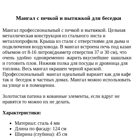
Мангал с печкой и вытяжкой для беседки
Мангал профессиональный с печкой и вытяжкой. Цельная
металлическая конструкция из стального листа и
металлопрофиля. Крыша из стали с отверстиями для дыма и
подключения воздуховода. В мангал встроена печь под казан
объемом от 8-16 литров(диаметр отверстия 37 и 30 см), что
очень удобно одновременно жарить вкуснейшие шашлыки
и готовить плов. Нижняя полка для посуды и дровница для
топлива. Весь мангал окрашен черной краской.
Профессиональный мангал идеальный вариант как для кафе
так и беседок в частных домах. Мангал можно использовать
на улице и в помещении.
Золотистая патина и кованные элементы, если вдруг не
нравятся то можно их не делать.
Характеристики:
Материал: сталь 4 мм
Длина по фасаду: 124 см
Ширина (глубина): 45 см