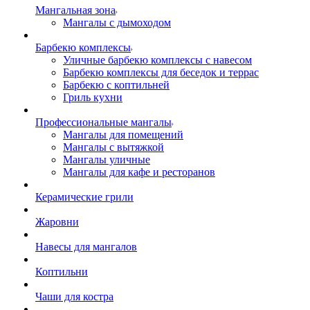
Мангальная зона
Мангалы с дымоходом
Барбекю комплексы
Уличные барбекю комплексы с навесом
Барбекю комплексы для беседок и террас
Барбекю с коптильней
Гриль кухни
Профессиональные мангалы
Мангалы для помещений
Мангалы с вытяжкой
Мангалы уличные
Мангалы для кафе и ресторанов
Керамические грили
Жаровни
Навесы для мангалов
Коптильни
Чаши для костра