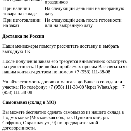
праздников
При наличии
На следующий день или на выбранную
товара на складе
дату
При изготовлении
На следующий день после готовности
на заказ
или на выбранную дату
Доставка по России
Наши менеджеры помогут рассчитать доставку и выбрать
выгодную ТК.
После получения заказа его требуется внимательно осмотреть
на целостность. При любых проблемах просим Вас связаться с
нашим контакт-центром по номеру +7 (958) 111-38-08
Узнайте стоимость доставки мангала до Вашего города или
участка: По телефону: +7 (958) 111-38-08 Через WhatsApp: +7
(958) 111-38-08
Самовывоз (склад в МО)
Вы можете бесплатно сделать самовывоз из нашего склада в
Подмосковье (Московская обл., г.о. Пушкинский, рп.
Софрино, Овражная ул., 9) по предварительной
договоренности.