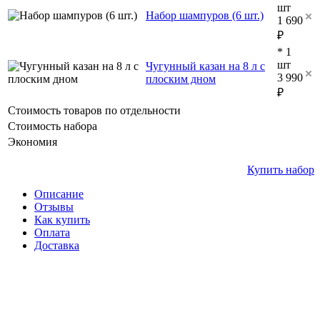
шт
Набор шампуров (6 шт.)
1 690
₽
* 1
шт
Чугунный казан на 8 л с
3 990
плоским дном
₽
Стоимость товаров по отдельности
Стоимость набора
Экономия
Купить набор
Описание
Отзывы
Как купить
Оплата
Доставка