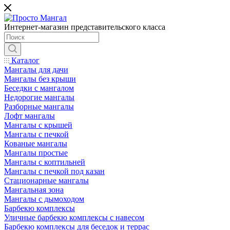
Интернет-магазин представительского класса
Каталог
Мангалы для дачи
Мангалы без крыши
Беседки с мангалом
Недорогие мангалы
Разборные мангалы
Лофт мангалы
Мангалы с крышей
Мангалы с печкой
Кованые мангалы
Мангалы простые
Мангалы с коптильней
Мангалы с печкой под казан
Стационарные мангалы
Мангальная зона
Мангалы с дымоходом
Барбекю комплексы
Уличные барбекю комплексы с навесом
Барбекю комплексы для беседок и террас