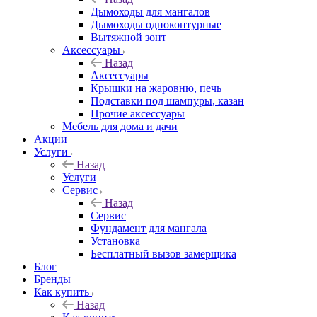
Дымоходы для мангалов
Дымоходы одноконтурные
Вытяжной зонт
Аксессуары
Назад
Аксессуары
Крышки на жаровню, печь
Подставки под шампуры, казан
Прочие аксессуары
Мебель для дома и дачи
Акции
Услуги
Назад
Услуги
Сервис
Назад
Сервис
Фундамент для мангала
Установка
Бесплатный вызов замерщика
Блог
Бренды
Как купить
Назад