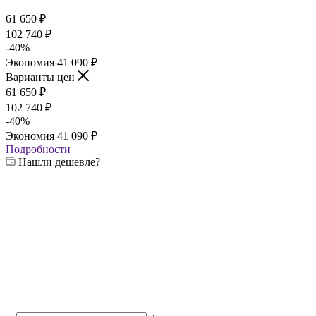
61 650
₽
102 740
₽
-
40
%
Экономия
41 090
₽
Варианты цен
61 650
₽
102 740
₽
-
40
%
Экономия
41 090
₽
Подробности
Нашли дешевле?
Выберите жаровню:
—
6 мм
4 мм
6 мм
Выберите печь:
—
4 мм
3 мм
4 мм
6 мм