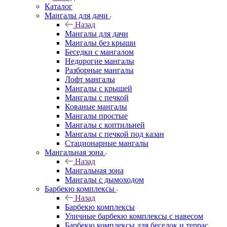
Каталог
Мангалы для дачи
Назад
Мангалы для дачи
Мангалы без крыши
Беседки с мангалом
Недорогие мангалы
Разборные мангалы
Лофт мангалы
Мангалы с крышей
Мангалы с печкой
Кованые мангалы
Мангалы простые
Мангалы с коптильней
Мангалы с печкой под казан
Стационарные мангалы
Мангальная зона
Назад
Мангальная зона
Мангалы с дымоходом
Барбекю комплексы
Назад
Барбекю комплексы
Уличные барбекю комплексы с навесом
Барбекю комплексы для беседок и террас