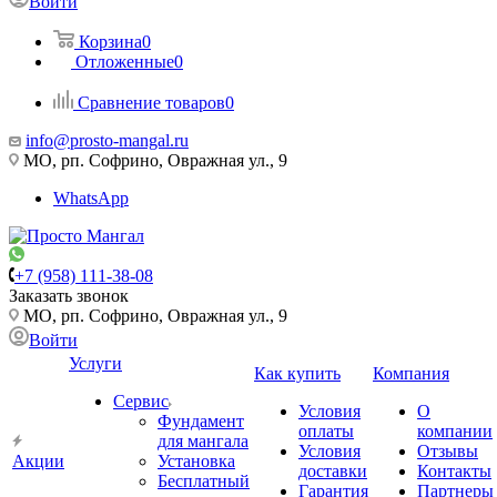
Войти
Корзина
0
Отложенные
0
Сравнение товаров
0
info@prosto-mangal.ru
МО, рп. Софрино, Овражная ул., 9
WhatsApp
+7 (958) 111-38-08
Заказать звонок
МО, рп. Софрино, Овражная ул., 9
Войти
Услуги
Как купить
Компания
Сервис
Условия
О
Фундамент
оплаты
компании
для мангала
Условия
Отзывы
Акции
Установка
доставки
Контакты
Бесплатный
Гарантия
Партнеры