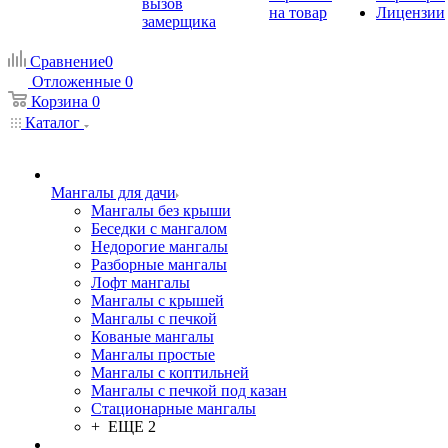
вызов
на товар
Лицензии
замерщика
Сравнение
0
Отложенные
0
Корзина
0
Каталог
Мангалы для дачи
Мангалы без крыши
Беседки с мангалом
Недорогие мангалы
Разборные мангалы
Лофт мангалы
Мангалы с крышей
Мангалы с печкой
Кованые мангалы
Мангалы простые
Мангалы с коптильней
Мангалы с печкой под казан
Стационарные мангалы
+ ЕЩЕ 2