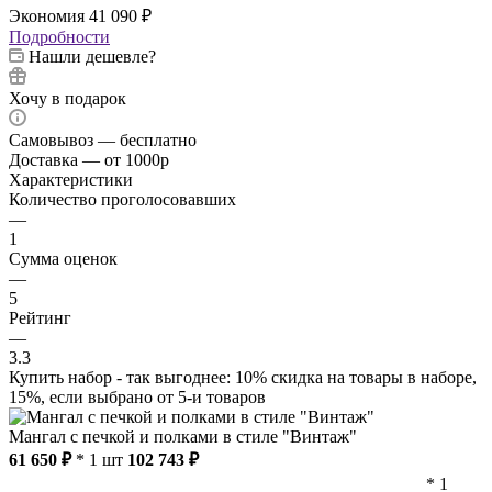
Экономия
41 090
₽
Подробности
Нашли дешевле?
Хочу в подарок
Самовывоз — бесплатно
Доставка — от 1000р
Характеристики
Количество проголосовавших
—
1
Сумма оценок
—
5
Рейтинг
—
3.3
Купить набор - так выгоднее: 10% скидка на товары в наборе,
15%, если выбрано от 5-и товаров
Мангал с печкой и полками в стиле "Винтаж"
61 650 ₽
* 1 шт
102 743 ₽
* 1