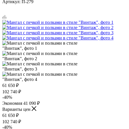
Артикул:
П-279
61 650
₽
102 740
₽
-
40
%
Экономия
41 090
₽
Варианты цен
61 650
₽
102 740
₽
-
40
%