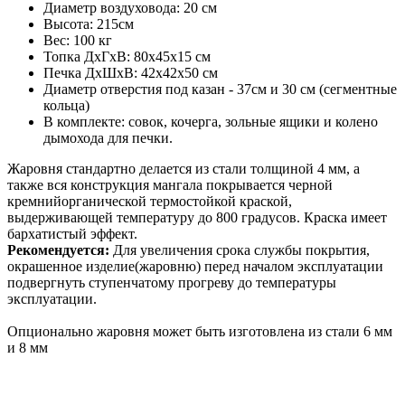
Диаметр воздуховода: 20 см
Высота: 215см
Вес: 100 кг
Топка ДхГхВ: 80х45х15 см
Печка ДхШхВ: 42х42х50 см
Диаметр отверстия под казан - 37см и 30 см (сегментные
кольца)
В комплекте: совок, кочерга, зольные ящики и колено
дымохода для печки.
Жаровня стандартно делается из стали толщиной 4 мм, а
также вся конструкция мангала покрывается черной
кремнийорганической термостойкой краской,
выдерживающей температуру до 800 градусов. Краска имеет
бархатистый эффект.
Рекомендуется:
Для увеличения срока службы покрытия,
окрашенное изделие(жаровню) перед началом эксплуатации
подвергнуть ступенчатому прогреву до температуры
эксплуатации.
Опционально жаровня может быть изготовлена из стали 6 мм
и 8 мм