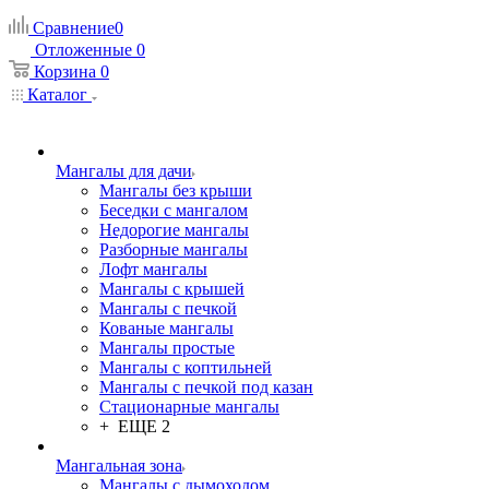
Сравнение
0
Отложенные
0
Корзина
0
Каталог
Мангалы для дачи
Мангалы без крыши
Беседки с мангалом
Недорогие мангалы
Разборные мангалы
Лофт мангалы
Мангалы с крышей
Мангалы с печкой
Кованые мангалы
Мангалы простые
Мангалы с коптильней
Мангалы с печкой под казан
Стационарные мангалы
+ ЕЩЕ 2
Мангальная зона
Мангалы с дымоходом