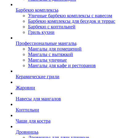
Барбекю комплексы
Уличные барбекю комплексы с навесом
Барбекю комплексы для беседок и террас
Барбекю с коптильней
Гриль кухни
Профессиональные мангалы
Мангалы для помещений
Мангалы с вытяжкой
Мангалы уличные
Мангалы для кафе и ресторанов
Керамические грили
Жаровни
Навесы для мангалов
Коптильни
Чаши для костра
Дровницы
Дровницы для дачи уличные