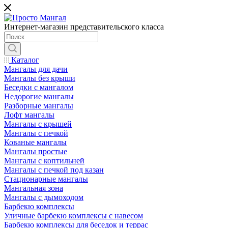
Интернет-магазин представительского класса
Каталог
Мангалы для дачи
Мангалы без крыши
Беседки с мангалом
Недорогие мангалы
Разборные мангалы
Лофт мангалы
Мангалы с крышей
Мангалы с печкой
Кованые мангалы
Мангалы простые
Мангалы с коптильней
Мангалы с печкой под казан
Стационарные мангалы
Мангальная зона
Мангалы с дымоходом
Барбекю комплексы
Уличные барбекю комплексы с навесом
Барбекю комплексы для беседок и террас