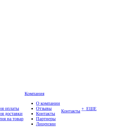
Компания
О компании
ия оплаты
Отзывы
+ ЕЩЕ
Контакты
ия доставки
Контакты
тия на товар
Партнеры
Лицензии