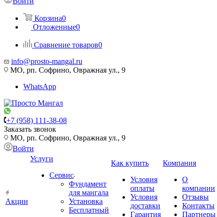
Войти
Корзина
0
Отложенные
0
Сравнение товаров
0
info@prosto-mangal.ru
МО, рп. Софрино, Овражная ул., 9
WhatsApp
+7 (958) 111-38-08
Заказать звонок
МО, рп. Софрино, Овражная ул., 9
Войти
Услуги
Как купить
Компания
Сервис
Условия
О
Фундамент
оплаты
компании
для мангала
Условия
Отзывы
Акции
Установка
доставки
Контакты
Бесплатный
Гарантия
Партнеры