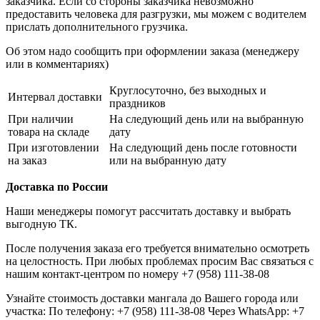
заказчика. Если со стороны заказчика невозможно
предоставить человека для разгрузки, мы можем с водителем
прислать дополнительного грузчика.
Об этом надо сообщить при оформлении заказа (менеджеру
или в комментариях)
Круглосуточно, без выходных и
Интервал доставки
праздников
При наличии
На следующий день или на выбранную
товара на складе
дату
При изготовлении
На следующий день после готовности
на заказ
или на выбранную дату
Доставка по России
Наши менеджеры помогут рассчитать доставку и выбрать
выгодную ТК.
После получения заказа его требуется внимательно осмотреть
на целостность. При любых проблемах просим Вас связаться с
нашим контакт-центром по номеру +7 (958) 111-38-08
Узнайте стоимость доставки мангала до Вашего города или
участка: По телефону: +7 (958) 111-38-08 Через WhatsApp: +7