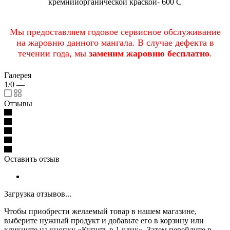
кремнийорганической краской- 600 С
Мы предоставляем годовое сервисное обслуживание
на жаровню данного мангала. В случае дефекта в
течении года, мы
заменим жаровню бесплатно
.
Галерея
1/0
—
Отзывы
Оставить отзыв
Загрузка отзывов...
Чтобы приобрести желаемый товар в нашем магазине,
выберите нужный продукт и добавьте его в корзину или
кликните на кнопку «Купить в 1 клик». Затем перейдите в