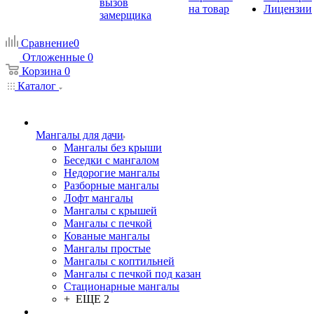
вызов
на товар
Лицензии
замерщика
Сравнение
0
Отложенные
0
Корзина
0
Каталог
Мангалы для дачи
Мангалы без крыши
Беседки с мангалом
Недорогие мангалы
Разборные мангалы
Лофт мангалы
Мангалы с крышей
Мангалы с печкой
Кованые мангалы
Мангалы простые
Мангалы с коптильней
Мангалы с печкой под казан
Стационарные мангалы
+ ЕЩЕ 2