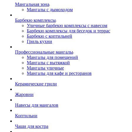
Мангальная зона
Мангалы с дымоходом
Барбекю комплексы
Уличные барбекю комплексы с навесом
Барбекю комплексы для беседок и террас
Барбекю с коптильней
Гриль кухни
Профессиональные мангалы
Мангалы для помещений
Мангалы с вытяжкой
Мангалы уличные
Мангалы для кафе и ресторанов
Керамические грили
Жаровни
Навесы для мангалов
Коптильни
Чаши для костра