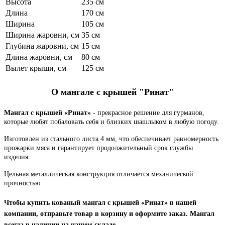
Высота
235 см
Длина
170 см
Ширина
105 см
Ширина жаровни, см
35 см
Глубина жаровни, см
15 см
Длина жаровни, см
80 см
Вылет крыши, см
125 см
О мангале с крышей "Ринат"
Мангал с крышей «Ринат»
- прекрасное решение для гурманов,
которые любят побаловать себя и близких шашлыком в любую погоду.
Изготовлен из стального листа 4 мм, что обеспечивает равномерность
прожарки мяса и гарантирует продолжительный срок службы
изделия.
Цельная металлическая конструкция отличается механической
прочностью.
Чтобы
купить кованый мангал с крышей «Ринат
» в нашей
компании, отправьте товар в корзину и оформите заказ. Мангал
всегда в наличии на нашем складе.