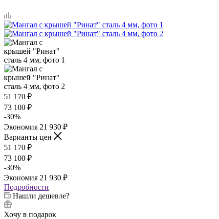
51 170
₽
73 100
₽
-
30
%
Экономия
21 930
₽
Варианты цен
51 170
₽
73 100
₽
-
30
%
Экономия
21 930
₽
Подробности
Нашли дешевле?
Хочу в подарок