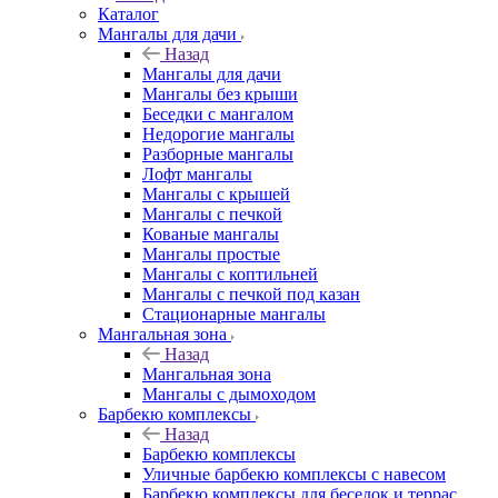
Каталог
Мангалы для дачи
Назад
Мангалы для дачи
Мангалы без крыши
Беседки с мангалом
Недорогие мангалы
Разборные мангалы
Лофт мангалы
Мангалы с крышей
Мангалы с печкой
Кованые мангалы
Мангалы простые
Мангалы с коптильней
Мангалы с печкой под казан
Стационарные мангалы
Мангальная зона
Назад
Мангальная зона
Мангалы с дымоходом
Барбекю комплексы
Назад
Барбекю комплексы
Уличные барбекю комплексы с навесом
Барбекю комплексы для беседок и террас