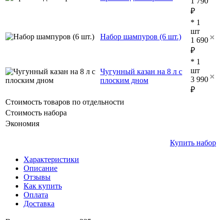
1 790
₽
* 1
шт
Набор шампуров (6 шт.)
1 690
₽
* 1
шт
Чугунный казан на 8 л с
3 990
плоским дном
₽
Стоимость товаров по отдельности
Стоимость набора
Экономия
Купить набор
Характеристики
Описание
Отзывы
Как купить
Оплата
Доставка