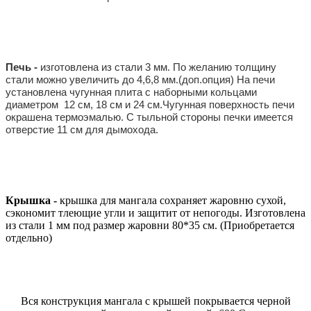
Печь -
изготовлена из стали 3 мм. По желанию толщину
стали можно увеличить до 4,6,8 мм.(доп.опция) На печи
установлена чугунная плита с наборными кольцами
диаметром 12 см, 18 см и 24 см.Чугунная поверхность печи
окрашена термоэмалью. С тыльной стороны печки имеется
отверстие 11 см для дымохода.
Крышка -
крышка для мангала сохраняет жаровню сухой,
сэкономит тлеющие угли и защитит от непогоды. Изготовлена
из стали 1 мм под размер жаровни 80*35 см. (Приобретается
отдельно)
Вся конструкция мангала с крышей покрывается черной