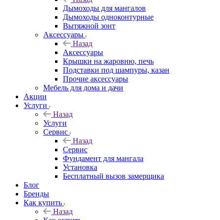
Дымоходы для мангалов
Дымоходы одноконтурные
Вытяжной зонт
Аксессуары
Назад
Аксессуары
Крышки на жаровню, печь
Подставки под шампуры, казан
Прочие аксессуары
Мебель для дома и дачи
Акции
Услуги
Назад
Услуги
Сервис
Назад
Сервис
Фундамент для мангала
Установка
Бесплатный вызов замерщика
Блог
Бренды
Как купить
Назад