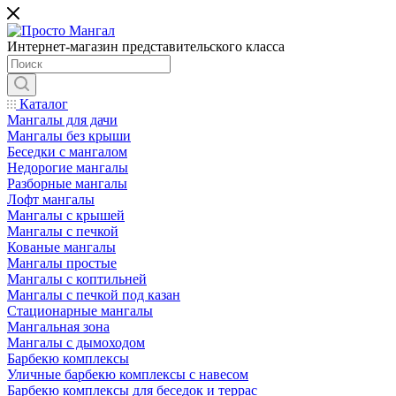
Интернет-магазин представительского класса
Каталог
Мангалы для дачи
Мангалы без крыши
Беседки с мангалом
Недорогие мангалы
Разборные мангалы
Лофт мангалы
Мангалы с крышей
Мангалы с печкой
Кованые мангалы
Мангалы простые
Мангалы с коптильней
Мангалы с печкой под казан
Стационарные мангалы
Мангальная зона
Мангалы с дымоходом
Барбекю комплексы
Уличные барбекю комплексы с навесом
Барбекю комплексы для беседок и террас