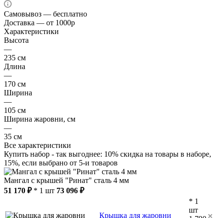
Самовывоз — бесплатно
Доставка — от 1000р
Характеристики
Высота
—
235 см
Длина
—
170 см
Ширина
—
105 см
Ширина жаровни, см
—
35 см
Все характеристики
Купить набор - так выгоднее: 10% скидка на товары в наборе,
15%, если выбрано от 5-и товаров
Мангал с крышей "Ринат" сталь 4 мм
51 170 ₽
* 1 шт
73 096 ₽
* 1
шт
Крышка для жаровни